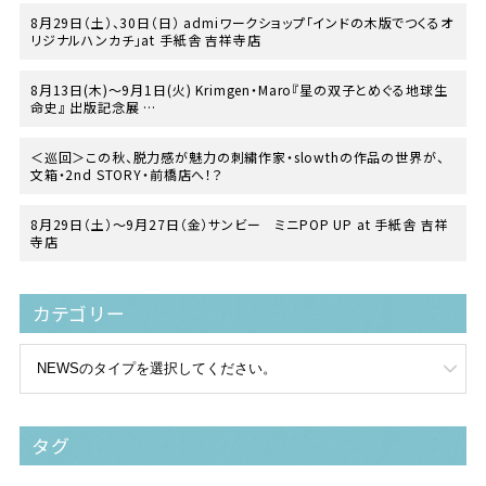
8月29日（土）、30日（日） admiワークショップ「インドの木版でつくるオ
リジナルハンカチ」at 手紙舎 吉祥寺店
8月13日(木)〜9月1日(火) Krimgen・Maro『星の双子とめぐる地球生
命史』 出版記念展
at TEGAMISHA BOOKSTORE
＜巡回＞この秋、脱力感が魅力の刺繍作家・slowthの作品の世界が、
文箱・2nd STORY・前橋店へ！？
8月29日（土）〜9月27日（金）サンビー ミニPOP UP at 手紙舎 吉祥
寺店
カテゴリー
タグ