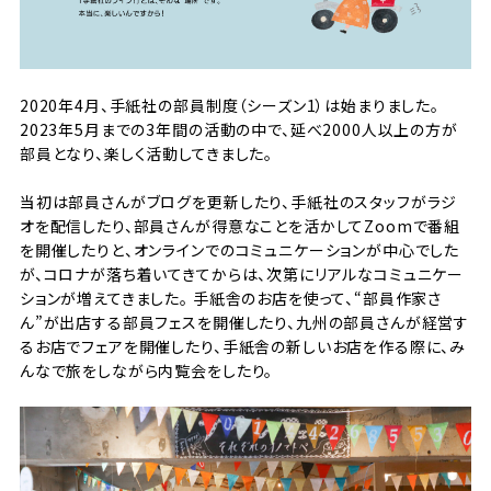
2020年4月、手紙社の部員制度（シーズン1）は始まりました。
2023年5月までの3年間の活動の中で、延べ2000人以上の方が
部員となり、楽しく活動してきました。
当初は部員さんがブログを更新したり、手紙社のスタッフがラジ
オを配信したり、部員さんが得意なことを活かしてZoomで番組
を開催したりと、オンラインでのコミュニケーションが中心でした
が、コロナが落ち着いてきてからは、次第にリアルなコミュニケー
ションが増えてきました。 手紙舎のお店を使って、“部員作家さ
ん”が出店する部員フェスを開催したり、九州の部員さんが経営す
るお店でフェアを開催したり、手紙舎の新しいお店を作る際に、み
んなで旅をしながら内覧会をしたり。