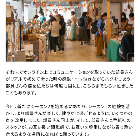
それまでオンライン上でコミュニケーションを取っていた部員さん
がリアルで初めて会った時の感動……。泣きながらハグをしあう
部員さんの姿を私たちは何度も目にし、こちらまでもらい泣きした
こともあります。
今回、新たにシーズン2を始めるにあたり、シーズン1の経験を活
かし、より部員さんが楽しく、健やかに過ごせるように、いくつかの
点を改良しました。部員さん同士が、そして、部員さんと手紙社の
スタッフが、お互い良い距離感で、お互いを尊重しながら寄り添い
合えるような場所になればと願っています。