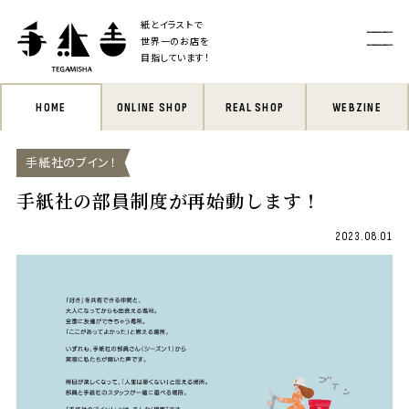
紙とイラストで
世界一のお店を
目指しています！
HOME
ONLINE SHOP
REAL SHOP
WEBZINE
手紙社のブイン！
手紙社の部員制度が再始動します！
2023.08.01