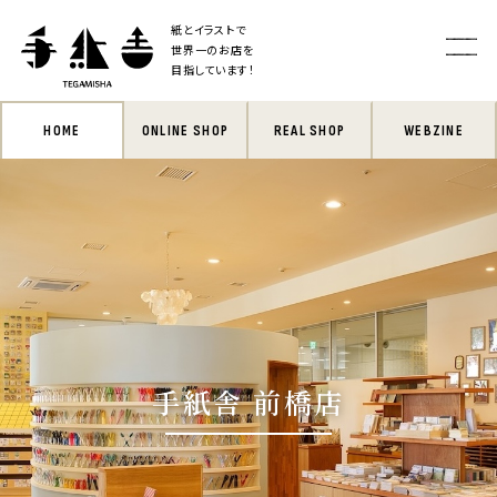
紙とイラストで
世界一のお店を
目指しています！
HOME
ONLINE SHOP
REAL SHOP
WEBZINE
手紙舎 前橋店