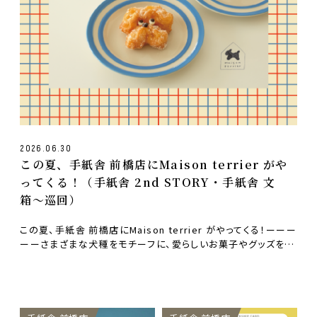
2026.06.30
この夏、手紙舎 前橋店にMaison terrier がや
ってくる！（手紙舎 2nd STORY・手紙舎 文
箱〜巡回）
この夏、手紙舎 前橋店にMaison terrier がやってくる！ーーー
ーーさまざまな犬種をモチーフに、愛らしいお菓子やグッズを…