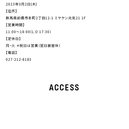
2023年3月2日(木)
【住所】
群馬県前橋市本町2丁目12-1 ミヤケン元気21 1F
【営業時間】
11:00〜18:00（L.O 17:30）
【定休日】
月・火 ＊祝日は営業（翌日振替休）
【電話】
027-212-8183
ACCESS