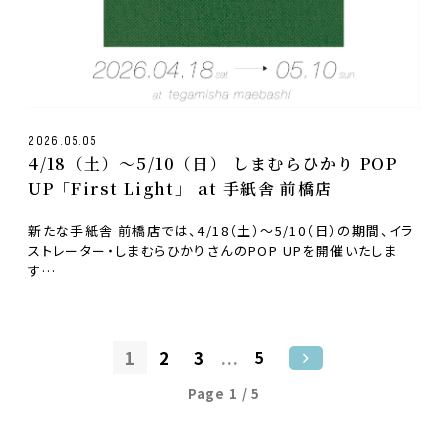
2026.05.05
4/18（土）〜5/10（日） しまむらひかり POP
UP「First Light」 at 手紙舎 前橋店
新たな手紙舎 前橋店では、4/18（土）〜5/10（日）の期間、イラ
ストレーター・しまむらひかりさんのPOP UPを開催いたしま
す…
1
2
3
...
5
Page 1 / 5