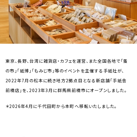
東京、長野、台湾に雑貨店・カフェを運営、また全国各地で「蚤
の市」「紙博」「もみじ市」等のイベントを主催する手紙社が、
2022年7月の松本に続き地方2拠点目となる新店舗「手紙舎
前橋店」を、2023年3月に群馬県前橋市にオープンしました。
＊2026年4月に千代田町から本町へ移転いたしました。