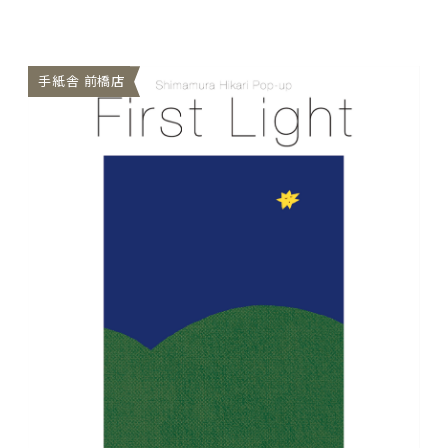
の2店舗にて、はんこ…
(日) at 手紙舎 前橋店
手紙舎 前橋店