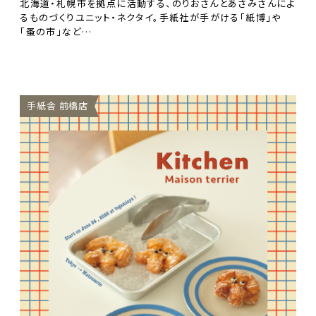
北海道・札幌市を拠点に活動する、のりおさんとあさみさんによ
るものづくりユニット・ネクタイ。手紙社が手がける「紙博」や
「蚤の市」など…
手紙舎 前橋店