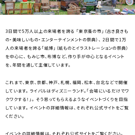
3日間で5万人以上の来場者を誇る
「東京蚤の市」（古き良きも
の・美味しいもの・エンターテインメントの祭典）、
2日間で1万
人の来場者を誇る「紙博」（紙ものとイラストレーションの祭典）
を中心に、
もみじ市、布博など、作り手が中心となるイベント
を、年間を通して主催しています。
これまで、東京、京都、神戸、札幌、福岡、松本、台北などで開催
しています。
ライバルはディズニーランド。「会場にいるだけでワ
クワクする！」。
そう思ってもらえるようなイベントづくりを目指
しています。
イベントの詳細情報は、それぞれ公式サイトをご覧
ください。
イベントの詳細情報は、それぞれ公式サイトをご覧ください。