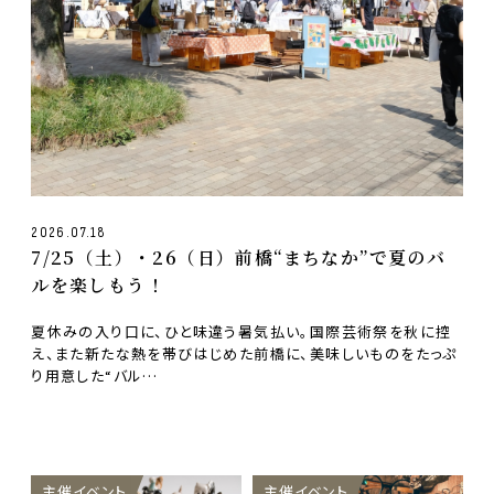
2026.07.18
7/25（土）・26（日）前橋“まちなか”で夏のバ
ルを楽しもう！
夏休みの入り口に、ひと味違う暑気払い。国際芸術祭を秋に控
え、また新たな熱を帯びはじめた前橋に、美味しいものをたっぷ
り用意した“バル…
主催イベント
主催イベント