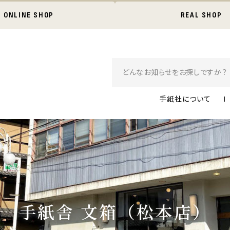
ONLINE SHOP
REAL SHOP
手紙社について
手紙舎 文箱（松本店）