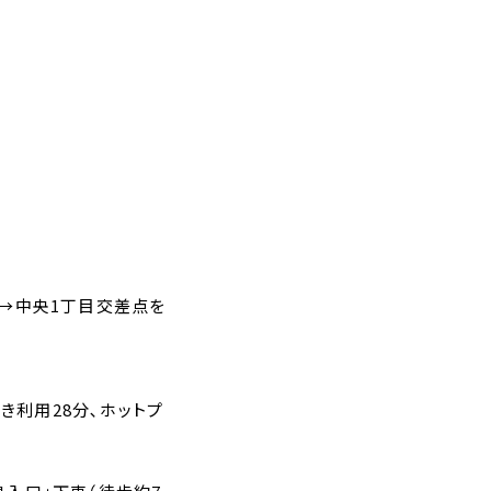
km→中央1丁目交差点を
き利用28分､ホットプ