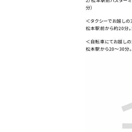
2）松本駅前バスター
分）
＜タクシーでお越しの
松本駅前から約20分
＜自転車にてお越しの
松本駅から20～30分