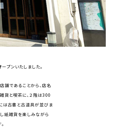
オープンいたしました。
店舗であることから、店名
雑貨と喫茶に、２階は300
」には古書と古道具が並びま
ばし紙雑貨を楽しみながら
。