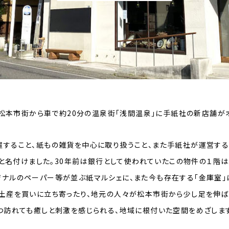
県の松本市街から車で約20分の温泉街「浅間温泉」に手紙社の新店舗が
すること、紙もの雑貨を中心に取り扱うこと、また手紙社が運営する
」と名付けました。30年前は銀行として使われていたこの物件の１階は
ナルのペーパー等が並ぶ紙マルシェに、また今も存在する「金庫室
土産を買いに立ち寄ったり、地元の人々が松本市街から少し足を伸
つ訪れても癒しと刺激を感じられる、地域に根付いた空間をめざします