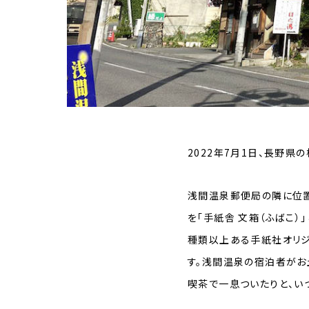
2022年7月1日、長野
浅間温泉郵便局の隣に位置
を「手紙舎 文箱（ふばこ）
種類以上ある手紙社オリジ
す。浅間温泉の宿泊者がお
喫茶で一息ついたりと、い