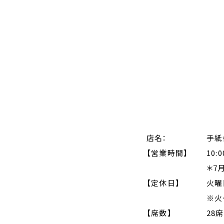
店名：
手紙
【営業時間】
10:0
＊7
【定休日】
火曜
※火
【席数】
28席