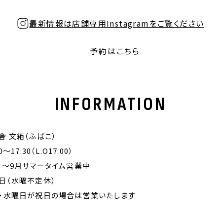
最新情報は店舗専用Instagramをご覧ください
予約はこちら
INFORMATION
舎 文箱（ふばこ）
0〜17:30（L.O17:00）
月〜9月サマータイム営業中
日（水曜不定休）
・水曜日が祝日の場合は営業いたします