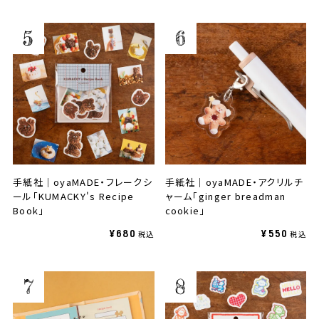
手紙社｜oyaMADE・フレークシ
手紙社｜oyaMADE・アクリルチ
ール「KUMACKY's Recipe
ャーム「ginger breadman
Book」
cookie」
¥680
¥550