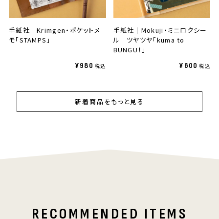
手紙社｜Krimgen・ポケットメ
手紙社｜Mokuji・ミニロクシー
モ「STAMPS」
ル ツヤツヤ「kuma to
BUNGU！」
¥980
¥600
新着商品をもっと見る
RECOMMENDED ITEMS