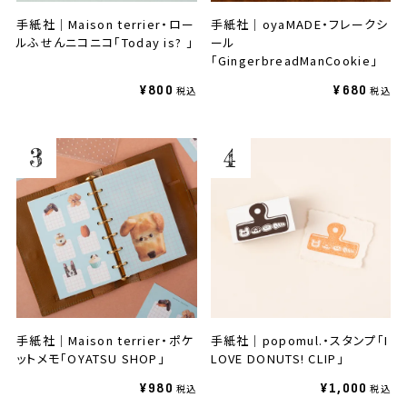
手紙社｜Maison terrier・ロー
手紙社｜oyaMADE・フレークシ
ルふせんニコニコ「Today is? 」
ール
「GingerbreadManCookie」
¥800
¥680
手紙社｜Maison terrier・ポケ
手紙社｜popomul.・スタンプ「I
ットメモ「OYATSU SHOP」
LOVE DONUTS! CLIP」
¥980
¥1,000