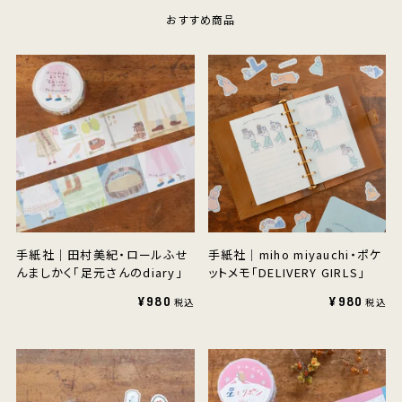
おすすめ商品
手紙社｜田村美紀・ロールふせ
手紙社｜miho miyauchi・ポケ
んましかく「足元さんのdiary」
ットメモ「DELIVERY GIRLS」
¥980
¥980