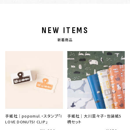
NEW ITEMS
新着商品
手紙社｜popomul.・スタンプ「I
手紙社｜大川菜々子・包装紙5
LOVE DONUTS! CLIP」
柄セット