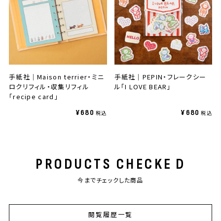
手紙社｜Maison terrier・ミニ
手紙社｜PEPIN・フレークシー
ロクリフィル・収集リフィル
ル「I LOVE BEAR」
「recipe card」
¥680
¥680
PROD
U
CTS CHECK
E
D
今までチェックした商品
閲覧履歴一覧