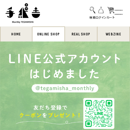
HOME
ONLINE SHOP
REAL SHOP
WEBZINE