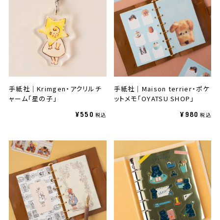
手紙社｜Krimgen・アクリルチ
手紙社｜Maison terrier・ポケ
ャーム「星の子」
ットメモ「OYATSU SHOP」
¥550
¥980