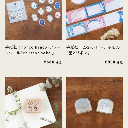
手紙社｜nonco hanco・フレー
手紙社｜252%・ロールふせん
クシール「chiisana sekai」
「星とリボン」
¥680
¥900