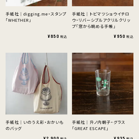
手紙社｜digging.me・スタンプ
手紙社｜トビマツショウイチロ
「WHETHER」
ウ・リバーシブルアクリルクリッ
プ「窓から眺める手帳」
¥850
¥950
手紙社｜いのうえ彩・おかいも
手紙社｜升ノ内朝子・グラス
のバッグ
「GREAT ESCAPE」
¥2,900
¥935