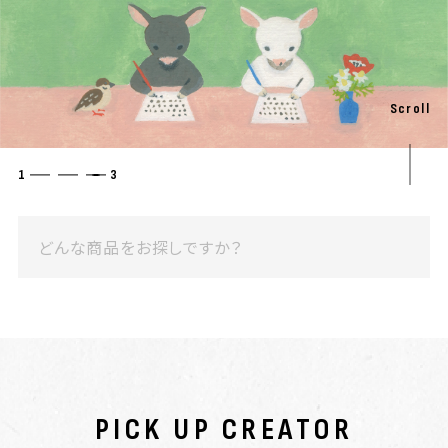
Scroll
1
3
PICK UP CREATOR