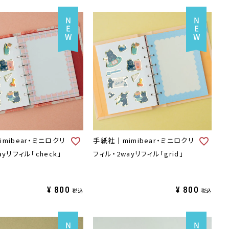
mibear・ミニロクリ
手紙社｜mimibear・ミニロクリ
ayリフィル「check」
フィル・2wayリフィル「grid」
¥
800
¥
800
税込
税込