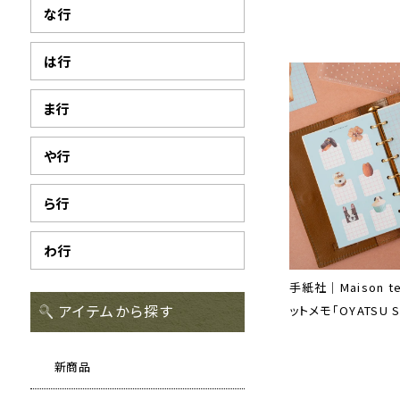
な行
は行
ま行
や行
ら行
わ行
手紙社｜Maison te
アイテムから探す
ットメモ「OYATSU 
新商品