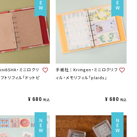
ni6SHA・ミニロクリ
手紙社｜Krimgen・ミニロクリフ
ラフトリフィル「ドットピ
ィル・メモリフィル「plaids」
¥
680
¥
680
税込
税込