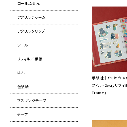
ロールふせん
アクリルチャーム
アクリルクリップ
シール
リフィル／手帳
はんこ
手紙社｜fruit fr
フィル・2wayリフィル「
包装紙
Frame」
マスキングテープ
テープ