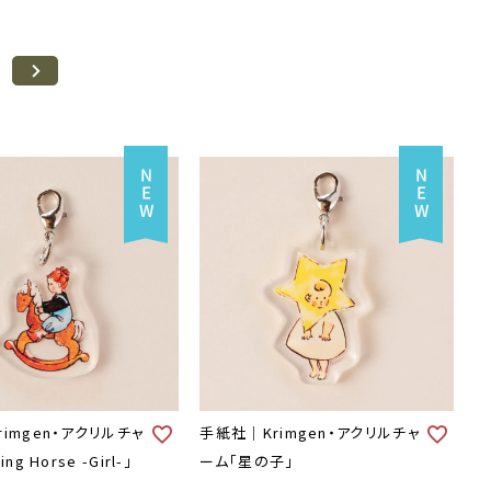
imgen・アクリルチャ
手紙社｜Krimgen・アクリルチャ
ng Horse -Girl-」
ーム「星の子」