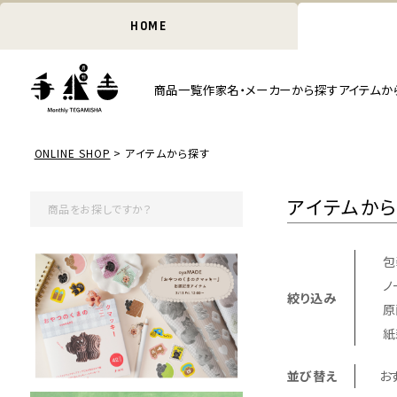
HOME
商品一覧
作家名・メーカーから探す
アイテムか
ONLINE SHOP
アイテムから探す
アイテムか
包
ノ
絞り込み
原
紙
並び替え
お