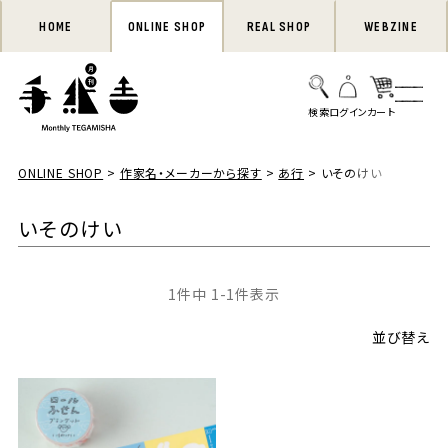
HOME
ONLINE SHOP
REAL SHOP
WEBZINE
ONLINE SHOP
作家名・メーカーから探す
あ行
いそのけい
いそのけい
1
件中
1
-
1
件表示
並び替え