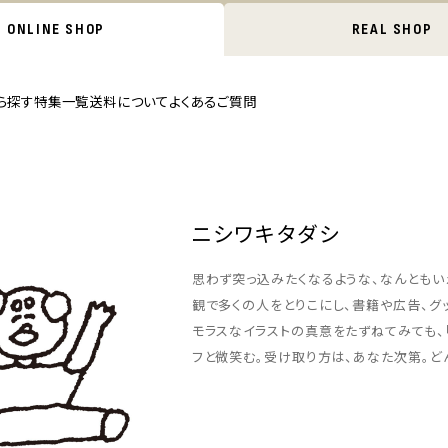
ONLINE SHOP
REAL SHOP
ら探す
特集一覧
送料について
よくあるご質問
ニシワキタダシ
思わず突っ込みたくなるような、なんともい
観で多くの人をとりこにし、書籍や広告、グ
モラスなイラストの真意をたずねてみても、
フと微笑む。受け取り方は、あなた次第。ど