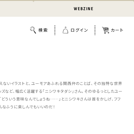
WEBZINE
えないイラストと、ユーモアあふれる関西弁のことば、その独特な世界
ッズなど、幅広く活躍する「ニシワキタダシ」さん。そのゆるっとしたユー
「どういう意味なんでしょうね……」とニシワキさんは首をかしげ、フフ
んなふうに楽しんでもいいのだ！