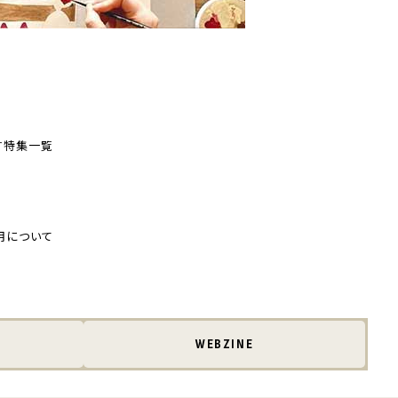
す
特集一覧
用について
WEBZINE