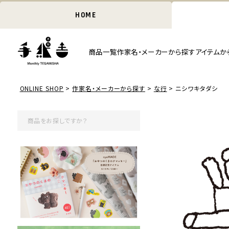
HOME
商品一覧
作家名・メーカーから探す
アイテムか
ONLINE SHOP
作家名・メーカーから探す
な行
ニシワキタダシ