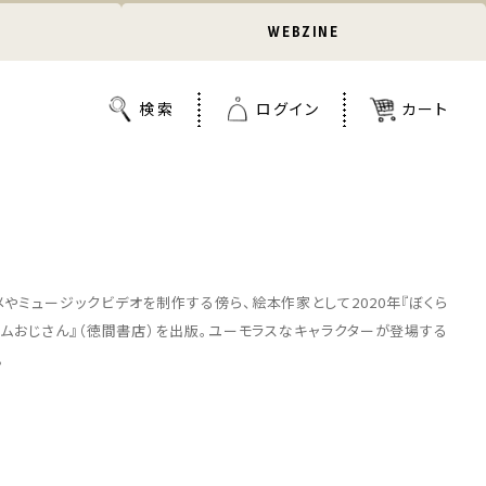
WEBZINE
メやミュージックビデオを制作する傍ら、絵本作家として2020年『ぼくら
『ハムおじさん』（徳間書店）を出版。ユーモラスなキャラクターが登場する
。