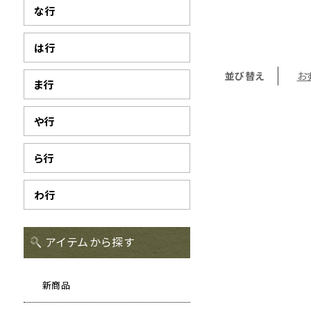
な行
は行
並び替え
お
ま行
や行
ら行
わ行
アイテムから探す
新商品