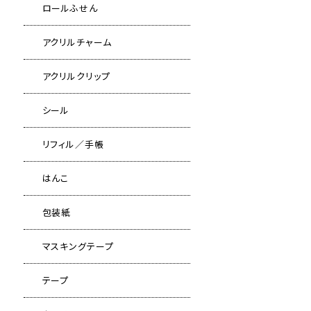
ロールふせん
アクリルチャーム
アクリルクリップ
シール
リフィル／手帳
はんこ
包装紙
マスキングテープ
テープ