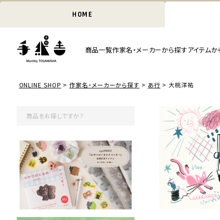
HOME
商品一覧
作家名・メーカーから探す
アイテムか
ONLINE SHOP
作家名・メーカーから探す
あ行
大桃洋祐