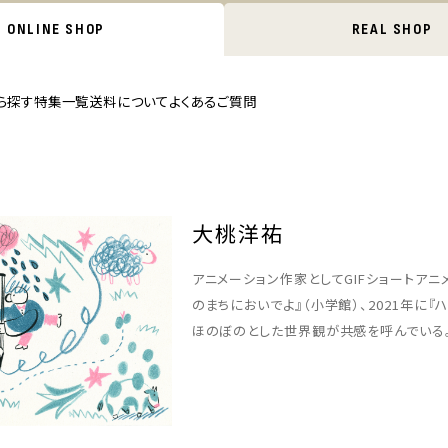
ONLINE SHOP
REAL SHOP
ら探す
特集一覧
送料について
よくあるご質問
大桃洋祐
アニメーション作家としてGIFショートアニ
のまちにおいでよ』（小学館）、2021年に
ほのぼのとした世界観が共感を呼んでいる