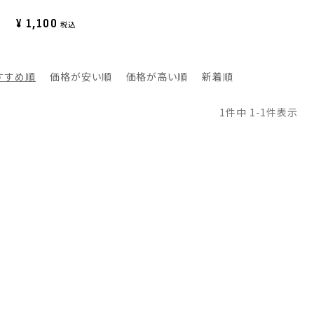
¥
1,100
税込
すすめ順
価格が安い順
価格が高い順
新着順
1
件中
1
-
1
件表示