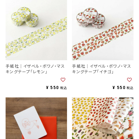
手紙社｜イザベル・ボワノ・マス
手紙社｜イザベル・ボワノ・マス
キングテープ「レモン」
キングテープ「イチゴ」
¥
550
¥
550
税込
税込