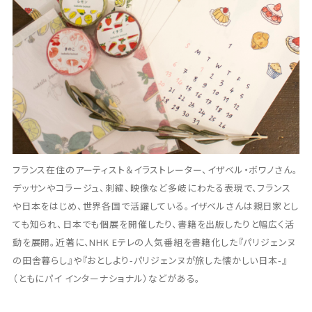
フランス在住のアーティスト＆イラストレーター、イザベル・ボワノさん。
デッサンやコラージュ、刺繍、映像など多岐にわたる表現で、フランス
や日本をはじめ、世界各国で活躍している。イザベルさんは親日家とし
ても知られ、日本でも個展を開催したり、書籍を出版したりと幅広く活
動を展開。近著に、NHK Eテレの人気番組を書籍化した『パリジェンヌ
の田舎暮らし』や『おとしより-パリジェンヌが旅した懐かしい日本-』
（ともにパイ インターナショナル）などがある。