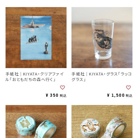
手紙社｜KIYATA・クリアファイ
手紙社｜KIYATA・グラス「ラッコ
ル「おともだちの森へ行く」
グラス」
¥
350
¥
1,500
税込
税込