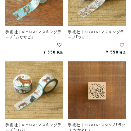
手紙社｜KIYATA・マスキングテ
手紙社｜KIYATA・マスキングテ
ープ「ムササビ」
ープ「ラッコ」
¥
550
¥
550
税込
税込
手紙社｜KIYATA・マスキングテ
手紙社｜KIYATA・スタンプ「ラッ
ープ「ロバ」
コ なかよし」