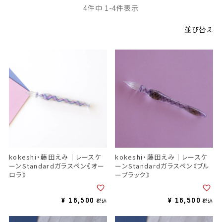
4
件中
1
-
4
件表示
並び替え
kokeshi・藤田えみ｜レースケ
kokeshi・藤田えみ｜レースケ
ーンStandardガラスペン《オー
ーンStandardガラスペン《ブル
ロラ》
ーブラック》
¥
16,500
¥
16,500
税込
税込