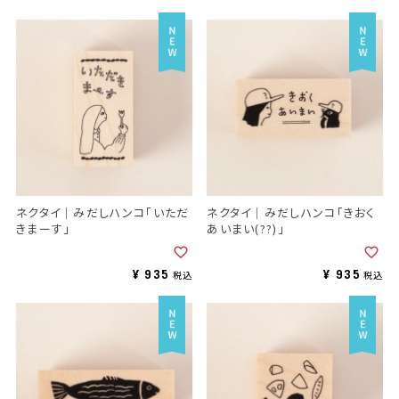
ネクタイ｜みだしハンコ「いただ
ネクタイ｜みだしハンコ「きおく
きまーす」
あいまい(??)」
¥
935
¥
935
税込
税込