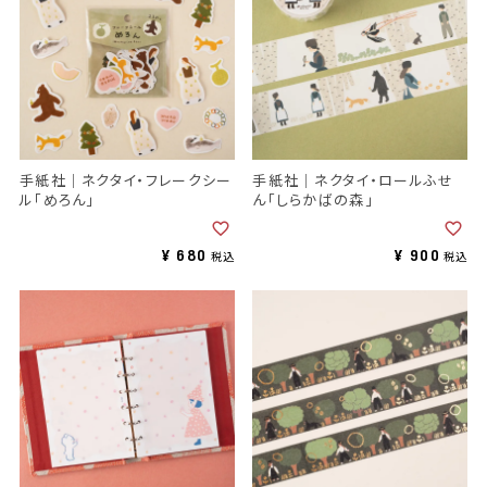
手紙社｜ネクタイ・フレークシー
手紙社｜ネクタイ・ロールふせ
ル「めろん」
ん「しらかばの森」
¥
680
¥
900
税込
税込