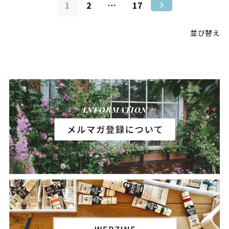
1
2
…
17
並び替え