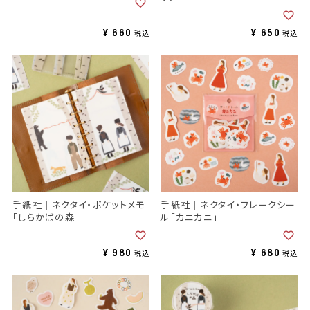
¥
660
¥
650
税込
税込
手紙社｜ネクタイ・ポケットメモ
手紙社｜ネクタイ・フレークシー
「しらかばの森」
ル「カニカニ」
¥
980
¥
680
税込
税込