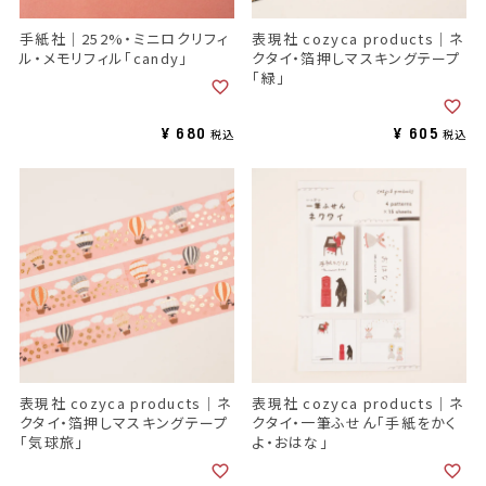
手紙社｜252%・ミニロクリフィ
表現社 cozyca products｜ネ
ル・メモリフィル「candy」
クタイ・箔押しマスキングテープ
「緑」
¥
680
¥
605
税込
税込
表現社 cozyca products｜ネ
表現社 cozyca products｜ネ
クタイ・箔押しマスキングテープ
クタイ・一筆ふせん「手紙をかく
「気球旅」
よ・おはな」