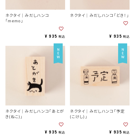
ネクタイ｜みだしハンコ
ネクタイ｜みだしハンコ「どき！」
「memo」
¥
935
¥
935
税込
税込
ネクタイ｜みだしハンコ「あとが
ネクタイ｜みだしハンコ「予定
き(ねこ)」
(こけし)」
¥
935
¥
935
税込
税込