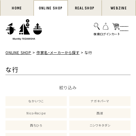
HOME
ONLINE SHOP
REAL SHOP
WEBZINE
ONLINE SHOP
作家名・メーカーから探す
な行
な行
絞り込み
なかいつこ
ナガキパーマ
Nico-Recipe
西淑
西ちひろ
ニシワキタダシ