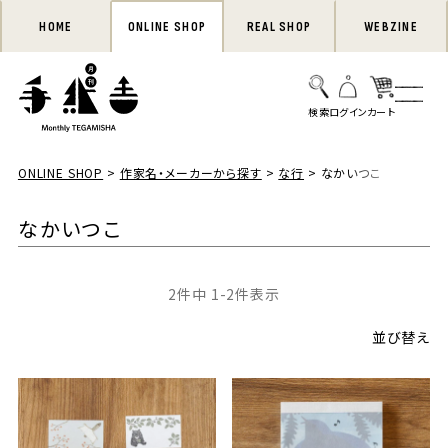
HOME
ONLINE SHOP
REAL SHOP
WEBZINE
ONLINE SHOP
作家名・メーカーから探す
な行
なかいつこ
なかいつこ
2
件中
1
-
2
件表示
並び替え