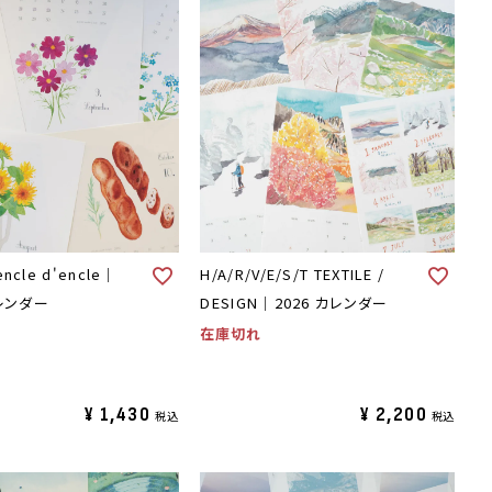
encle d'encle｜
H/A/R/V/E/S/T TEXTILE /
レンダー
DESIGN｜2026 カレンダー
在庫切れ
¥
1,430
¥
2,200
税込
税込