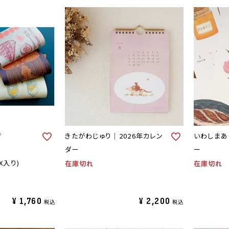
で
きたがわじゅり｜2026年カレン
いわしまあ
ダー
ー
OX入り)
在庫切れ
在庫切れ
¥
1,760
¥
2,200
税込
税込