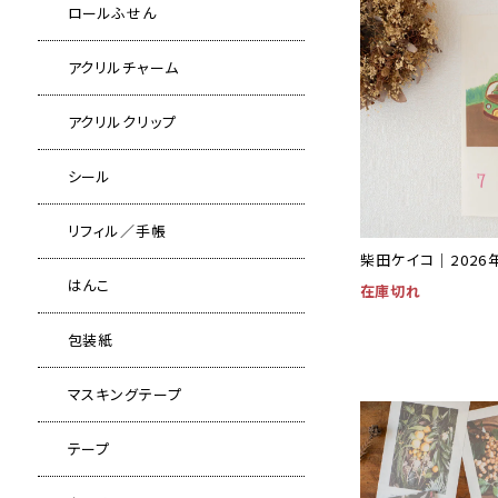
ロールふせん
アクリルチャーム
アクリルクリップ
シール
リフィル／手帳
柴田ケイコ｜2026
はんこ
在庫切れ
包装紙
マスキングテープ
テープ