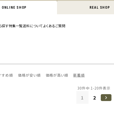
ONLINE SHOP
REAL SHOP
ら探す
特集一覧
送料について
よくあるご質問
すすめ順
価格が安い順
価格が高い順
新着順
30
件中
1
-
20
件表示
1
2