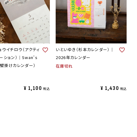
ョウイチロウ（アクティ
いといゆき（杉本カレンダー）｜
ション）｜Swan's
2026年カレンダー
ar(壁掛けカレンダー）
在庫切れ
¥
1,100
¥
1,430
税込
税込