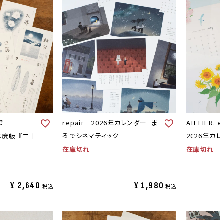
で
repair｜2026年カレンダー「ま
ATELIER. 
るでシネマティック」
2026年カ
6年度版 『二十
在庫切れ
在庫切れ
¥
2,640
¥
1,980
税込
税込