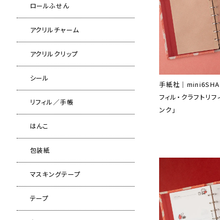
ロールふせん
アクリルチャーム
アクリルクリップ
シール
手紙社｜mini6SH
フィル・クラフトリフ
リフィル／手帳
ンク」
はんこ
包装紙
マスキングテープ
テープ