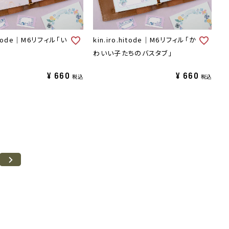
.hitode｜M6リフィル「い
kin.iro.hitode｜M6リフィル「か
わいい子たちのバスタブ」
¥
660
¥
660
税込
税込