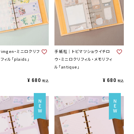
imgen・ミニロクリフ
手紙社｜トビマツショウイチロ
フィル「plaids」
ウ・ミニロクリフィル・メモリフィ
ル「antique」
¥
680
¥
680
税込
税込