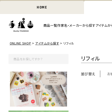
HOME
商品一覧
作家名・メーカーから探す
アイテムか
ONLINE SHOP
アイテムから探す
リフィル
リフィル
並び替え
お