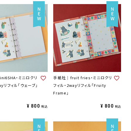
ni6SHA・ミニロクリ
手紙社｜fruit fries・ミニロクリ
ayリフィル「ウェーブ」
フィル・2wayリフィル「Fruity
Frame」
¥
800
¥
800
税込
税込