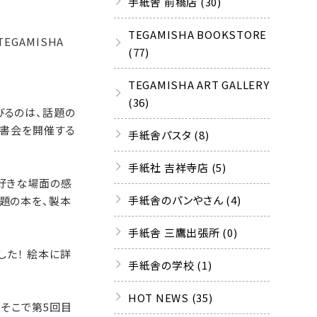
手紙舎 前橋店 (30)
TEGAMISHA BOOKSTORE
TEGAMISHA
(77)
TEGAMISHA ART GALLERY
(36)
びるのは、話題の
読書会を開催する
手紙舎パスタ (8)
手紙社 吉祥寺店 (5)
と好きな場面の感
手紙舎のパンやさん (4)
題の本を、製本
手紙舎 三鷹出張所 (0)
した！ 絵本に詳
手紙舎の学校 (1)
HOT NEWS (35)
。そこで第5回目