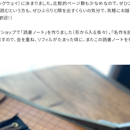
ミングウェイ）に決まりました。比較的ページ数も少なめなので、ぜひ
読むという方も、ぜひふらりと顔を出すくらいの気分で、気軽にお越
歓迎！）
ショップで「読書ノート」を作りました（形から入る我々）。「名作を
すので、会を重ね、リフィルがたまった頃に、またこの読書ノートを