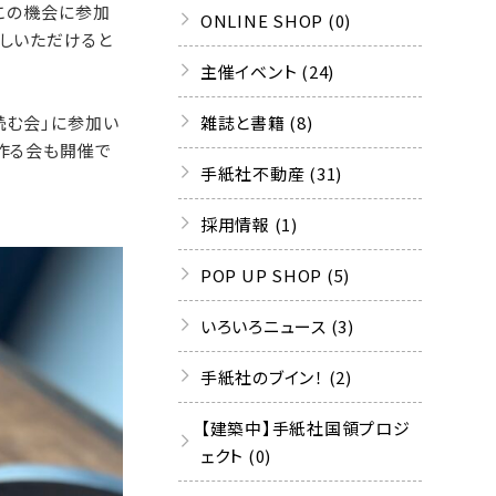
この機会に参加
ONLINE SHOP (0)
しいただけると
主催イベント (24)
雑誌と書籍 (8)
読む会」に参加い
作る会も開催で
手紙社不動産 (31)
採用情報 (1)
POP UP SHOP (5)
いろいろニュース (3)
手紙社のブイン！ (2)
【建築中】手紙社国領プロジ
ェクト (0)