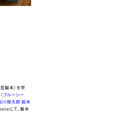
工芸製本）を学
』（ブルーシー
谷川俊太郎 絵本
oteにて、製本