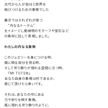
古代から人が自分と世界を
結びつけるための象徴でした
展示ではそれぞれが保つ
“内なるトーテム”
をイメージし動植物のモチーフや宝石など
の素材に託して表現しました。
わたしの内なる象徴
このジュエリーを身につける時、
鏡に映る自分を見る時、
そして吊り飾りが揺れる空間に立つ時、
『MY TOTEM』
あなた自身の象徴は何であるか、
感じて頂けたら幸いです。
それは、あなたの中にある
力や祈りを映す象徴。
風に揺れる吊り飾りのように、