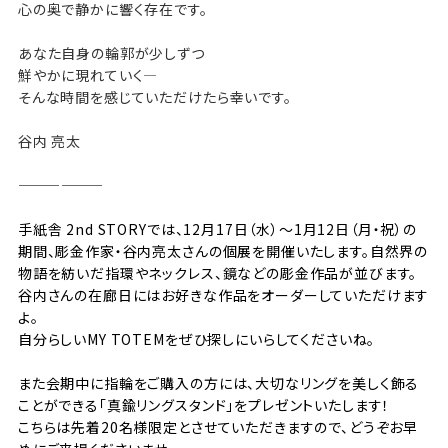
心の奥で静かに響く存在です。
あなた自身の輪郭が少しずつ
鮮やかに現れていく―
そんな時間を感じていただけたら幸いです。
谷内 亮太
——————
手紙舎 2nd STORYでは、12月17日（水）〜1月12日（月・祝）の
期間、
彫金作家・谷内亮太
さんの個展を開催いたします。自然界の
物語を紡いだ指環やネックレス、鏡などの彫金作品が並びます。
谷内さんの在廊日にはお好きな作品をオーダーしていただけます
よ。
自分らしいMY TOTEMをぜひ探しにいらしてくださいね。
また会期中に指輪をご購入の方には、大切なリングを美しく飾る
ことができる「真鍮リングスタンド」をプレゼントいたします！
こちらは先着20名様限定とさせていただきますので、どうぞお早