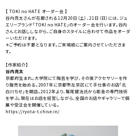
【 TOKI no HATE オーダー会 】
谷内亮太さんが在廊される12月20日（土）、21日（日）には、ジュ
エリーブランド「TOKI no HATE」のオーダー会を行います。谷内
さんとお話ししながら、ご自身のスタイルに合わせて作品をオーダ
ーいただけます。
＊ご予約は不要となります。ご来場順にご案内させていただきま
す。
【作家紹介】
谷内亮太
京都府生まれ。大学院にて陶芸を学び、その後アクセサリーを作
り販売を始める。2007年に京都市左京区にて手仕事のお店「北
白川ちせ」を開店。2012年より、鷲尾健治氏から彫金の専門技術
を学ぶ。現在はお店を経営しながら、全国のお店やギャラリーで個
展や受注会を開催している。
https://ryota-t.chise.in/