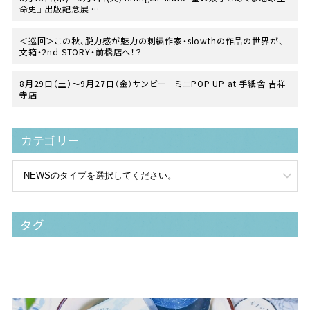
命史』 出版記念展
at TEGAMISHA BOOKSTORE
＜巡回＞この秋、脱力感が魅力の刺繍作家・slowthの作品の世界が、
文箱・2nd STORY・前橋店へ！？
8月29日（土）〜9月27日（金）サンビー ミニPOP UP at 手紙舎 吉祥
寺店
カテゴリー
タグ