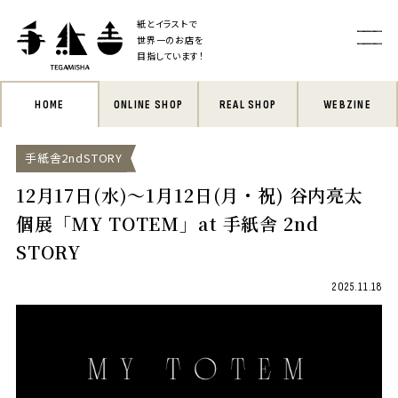
紙とイラストで
世界一のお店を
目指しています！
HOME
ONLINE SHOP
REAL SHOP
WEBZINE
手紙舎2ndSTORY
12月17日(水)〜1月12日(月・祝) 谷内亮太
個展「MY TOTEM」at 手紙舎 2nd
STORY
2025.11.18