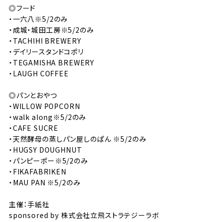
◎フード
・一六八※5/2のみ
・成城・城田工房※5/2のみ
・TACHIHI BREWERY
・デイリースタンドコポリ
・TEGAMISHA BREWERY
・LAUGH COFFEE
◎パンとおやつ
・WILLOW POPCORN
・walk along※5/2のみ
・CAFE SUCRE
・天然酵母の蒸しパン屋しのぱん ※5/2のみ
・HUGSY DOUGHNUT
・パンピーポー※5/2のみ
・FIKAFABRIKEN
・MAU PAN ※5/2のみ
主催：手紙社
sponsored by 株式会社立飛ストラテジーラボ