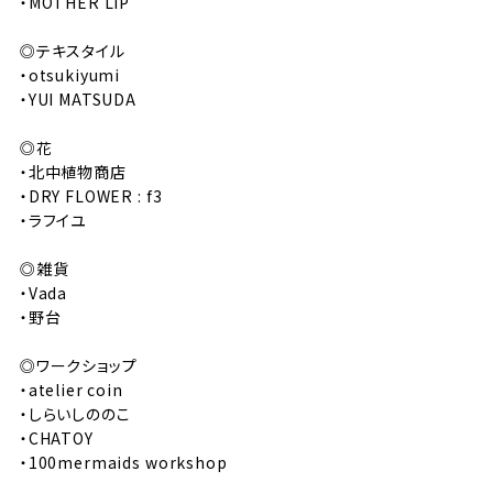
・MOTHER LIP
◎テキスタイル
・otsukiyumi
・YUI MATSUDA
◎花
・北中植物商店
・DRY FLOWER : f3
・ラフイユ
◎雑貨
・Vada
・野台
◎ワークショップ
・atelier coin
・しらいしののこ
・CHATOY
・100mermaids workshop