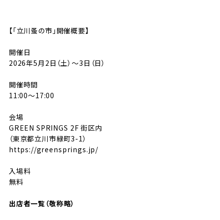
【「立川蚤の市」開催概要】
開催日
2026年5月2日（土）〜3日（日）
開催時間
11:00〜17:00
会場
GREEN SPRINGS 2F 街区内
（東京都立川市緑町3-1）
https://greensprings.jp/
入場料
無料
出店者一覧（敬称略）