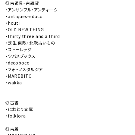
◎古道具・古雑貨
・アンサンブル・アンティーク
・antiques-educo
・houti
・OLD NEW THING
・thirty three and a third
・芝生 東欧・北欧古いもの
・ストーレッジ
・ツバメブックス
・decoboco
・フォトノスタルジア
・MAREBITO
・wakka
◎古書
・にわとり文庫
・folklora
◎古着