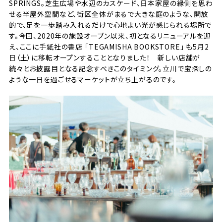
SPRINGS。芝生広場や水辺のカスケード、日本家屋の縁側を思わ
せる半屋外空間など、街区全体がまるで大きな庭のような、開放
的で、足を一歩踏み入れるだけで心地よい光が感じられる場所で
す。今回、2020年の施設オープン以来、初となるリニューアルを迎
え、ここに手紙社の書店 「
TEGAMISHA BOOKSTORE
」 も5月2
日（土）に移転オープンすることとなりました！ 新しい店舗が
続々とお披露目となる記念すべきこのタイミング。立川で宝探しの
ような一日を過ごせるマーケットが立ち上がるのです。