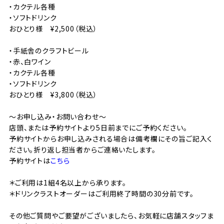
・カクテル各種
・ソフトドリンク
おひとり様 ¥2,500（税込）
・手紙舎のクラフトビール
・赤、白ワイン
・カクテル各種
・ソフトドリンク
おひとり様 ¥3,800（税込）
〜お申し込み・お問い合わせ〜
店頭、または予約サイトより5日前までにご予約ください。
予約サイトからお申し込みされる場合は備考欄にその旨ご記入く
ださい。折り返し担当者からご連絡いたします。
予約サイトは
こちら
＊ご利用は1組4名以上から承ります。
＊ドリンクラストオーダーはご利用終了時間の30分前です。
その他ご質問やご要望がございましたら、お気軽に店舗スタッフま