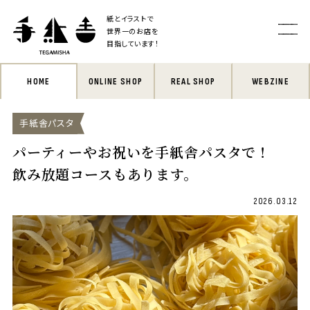
紙とイラストで
世界一のお店を
目指しています！
HOME
ONLINE SHOP
REAL SHOP
WEBZINE
手紙舎パスタ
パーティーやお祝いを手紙舎パスタで！
飲み放題コースもあります。
2026.03.12