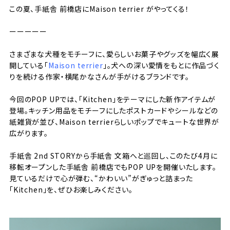
この夏、手紙舎 前橋店にMaison terrier がやってくる！
ーーーーー
さまざまな犬種をモチーフに、愛らしいお菓子やグッズを幅広く展
開している「
Maison terrier
」。犬への深い愛情をもとに作品づく
りを続ける作家・横尾かなさんが手がけるブランドです。
今回のPOP UPでは、「Kitchen」をテーマにした新作アイテムが
登場。キッチン用品をモチーフにしたポストカードやシールなどの
紙雑貨が並び、Maison terrierらしいポップでキュートな世界が
広がります。
手紙舎 2nd STORYから手紙舎 文箱へと巡回し、このたび4月に
移転オープンした手紙舎 前橋店でもPOP UPを開催いたします。
見ているだけで心が弾む、“かわいい”がぎゅっと詰まった
「Kitchen」を、ぜひお楽しみください。