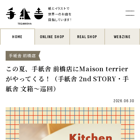
紙とイラストで
世界一のお店を
目指しています！
HOME
ONLINE SHOP
REAL SHOP
WEBZINE
手紙舎 前橋店
この夏、手紙舎 前橋店にMaison terrier
がやってくる！（手紙舎 2nd STORY・手
紙舎 文箱〜巡回）
2026.06.30