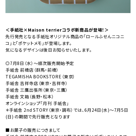
＜手紙社×Maison terrierコラボ新商品が登場！＞
先行発売となる手紙社オリジナル商品の「ロールふせんニコニ
コ」と「ポケットメモ」が登場します。
気になるデザインは後日お知らせいたします。
◎7月8日（水）〜順次販売開始予定
手紙舎 前橋店（群馬・前橋）
TEGAMISHA BOOKSTORE（東京）
手紙舎 吉祥寺店（東京・吉祥寺）
手紙舎 三鷹出張所（東京・三鷹）
手紙舎 文箱（長野・松本）
オンラインショップ「月刊 手紙舎」
＊手紙舎 2nd STORY（東京・調布）では、6月24日(水)〜7月5日
(日) の期間で先行販売となります
■お菓子の販売につきまして