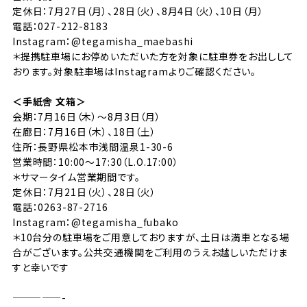
定休日：7月27日（月）、28日（火）、8月4日（火）、10日（月）
電話：027-212-8183
Instagram：
@tegamisha_maebashi
＊提携駐車場にお停めいただいた方を対象に駐車券をお出しして
おります。対象駐車場はInstagramよりご確認ください。
＜手紙舎 文箱＞
会期：7月16日（木）〜8月3日（月）
在廊日：7月16日（木）、18日（土）
住所：長野県松本市浅間温泉1-30-6
営業時間：10:00〜17:30（L.O.17:00）
＊サマータイム営業期間です。
定休日：7月21日（火）、28日（火）
電話：0263-87-2716
Instagram：
@tegamisha_fubako
＊10台分の駐車場をご用意しておりますが、土日は満車となる場
合がございます。公共交通機関をご利用のうえお越しいただけま
すと幸いです
—————-