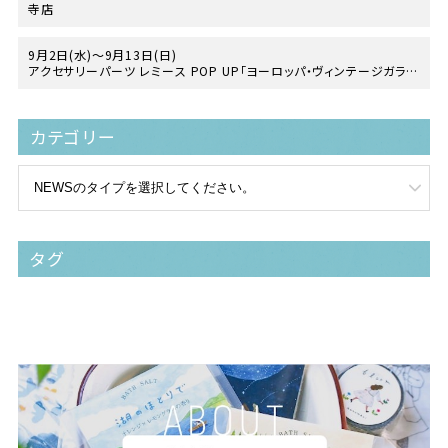
寺店
9月2日(水)～9月13日(日)
アクセサリーパーツ レミース POP UP「ヨーロッパ・ヴィンテージガラス
の世界」
at 手紙舎 2nd STORY
カテゴリー
タグ