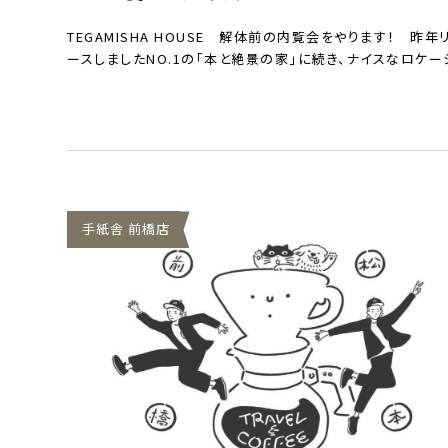
TEGAMISHA HOUSE 解体前の内覧会をやります！ 昨年
ースしましたNO.1の「本と絶景の家」に続き、ナイスなロケー
手紙舎 前橋店