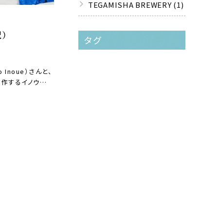
TEGAMISHA BREWERY (1)
祝）
タグ
RY
Inoue）さんと、
制作するイノウ…