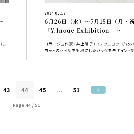
2024.06.13
ー
6月26日（水）〜7月15日（月・
「Y.Inoue Exhibition」
at TEGAMISHA ART GALLE
間に、
コラージュ作家・井上陽子（イノウエヨウコ/Yoko 
ヨットのセイルを生地にしたバッグをデザイン・
43
44
45
...
51
Page 44 / 51