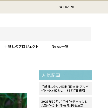
WEBZINE
手紙社のプロジェクト
News一覧
人気記事
手紙社スタッフ募集（正社員・アルバ
イト）のお知らせ ＊8月7日締切
2026年10月、“手帳”をテーマにし
た新イベント「手帳博」開催決定！