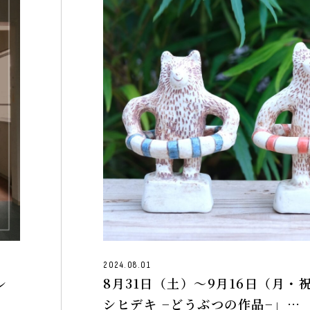
2024.08.01
レ
8月31日（土）〜9月16日（月・
シヒデキ −どうぶつの作品−」