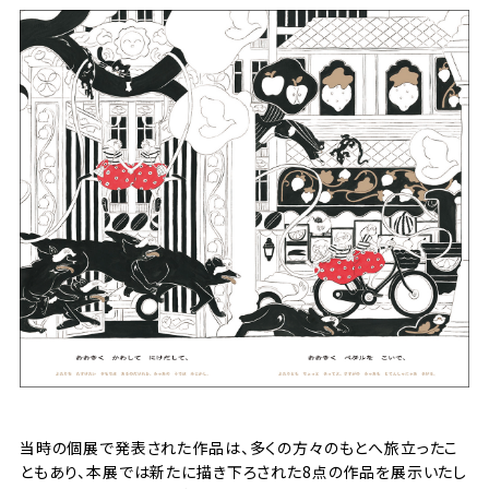
当時の個展で発表された作品は、多くの方々のもとへ旅立ったこ
ともあり、本展では新たに描き下ろされた8点の作品を展示いたし