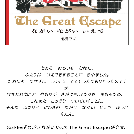
とある おもいを むねに、
ふたりは いえでをすることに きめました。
だれにも つげずに こっそり でていったつもりだったのです
が、
はちわれねこと やもりが きがつき、ふたりを まもるため、
これまた こっそり ついていくことに。
そんな ふたりと にひきの ながい ながい いえで ぼうけ
んたん。
（Gakken『ながい ながい いえで The Great Escape』紹介文よ
り）