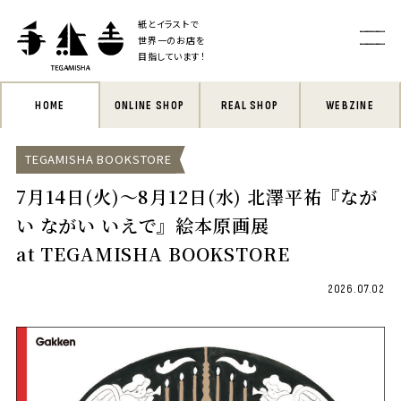
紙とイラストで
世界一のお店を
目指しています！
HOME
ONLINE SHOP
REAL SHOP
WEBZINE
TEGAMISHA BOOKSTORE
7月14日(火)〜8月12日(水) 北澤平祐『なが
い ながい いえで』絵本原画展
at TEGAMISHA BOOKSTORE
2026.07.02