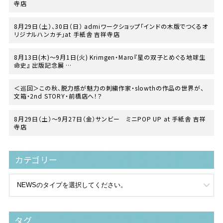
寺店
8月29日（土）、30日（日） admiワークショップ「インドの木版でつくるオ
リジナルハンカチ」at 手紙舎 吉祥寺店
8月13日(木)〜9月1日(火) Krimgen・Maro『星の双子とめぐる地球生
命史』 出版記念展
at TEGAMISHA BOOKSTORE
＜巡回＞この秋、脱力感が魅力の刺繍作家・slowthの作品の世界が、
文箱・2nd STORY・前橋店へ！？
8月29日（土）〜9月27日（金）サンビー ミニPOP UP at 手紙舎 吉祥
寺店
カテゴリー
タグ