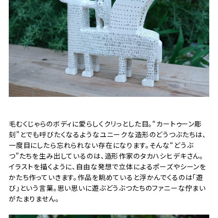
毛むくじゃらのボディに愛らしくクリっとした目。“カートゥーン彫
刻”とでも呼びたくなるようなユニークな造形のどうつぶたちは、
一度目にしたら忘れられない存在になります。そんな“どうぶ
つ”たちを生み出しているのは、造形作家の
タカハシヒデキ
さん。
イラストを描くように、自由な発想で立体によるポーズやシーンを
かたち作っていきます。作品を眺めていると浮かんでくるのは「遊
び」という言葉。思い思いに遊ぶどうぶつたちのファニーな佇まい
がたまりません。