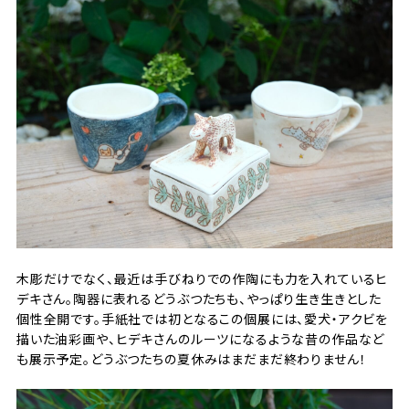
木彫だけでなく、最近は手びねりでの作陶にも力を入れているヒ
デキさん。陶器に表れるどうぶつたちも、やっぱり生き生きとした
個性全開です。手紙社では初となるこの個展には、愛犬・アクビを
描いた油彩画や、ヒデキさんのルーツになるような昔の作品など
も展示予定。どうぶつたちの夏休みはまだまだ終わりません！