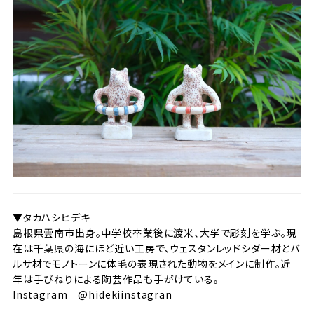
▼タカハシヒデキ
島根県雲南市出身。中学校卒業後に渡米、大学で彫刻を学ぶ。現
在は千葉県の海にほど近い工房で、ウェスタンレッドシダー材とバ
ルサ材でモノトーンに体毛の表現された動物をメインに制作。近
年は手びねりによる陶芸作品も手がけている。
Instagram
@hidekiinstagran