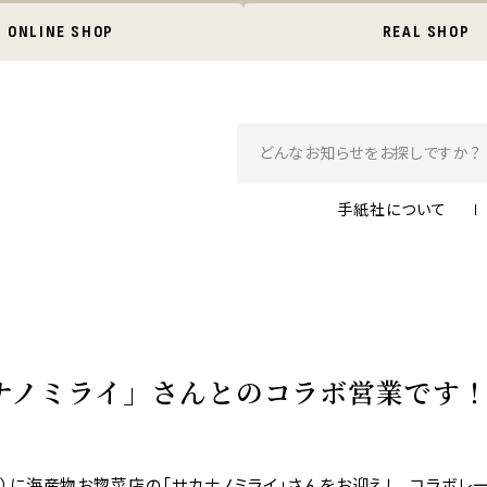
ONLINE SHOP
REAL SHOP
手紙社について
カナノミライ」さんとのコラボ営業です
14日（日）に海産物お惣菜店の「サカナノミライ」さんをお迎えし、コラボレ