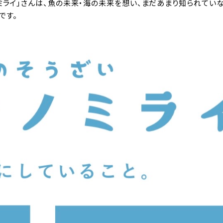
ミライ」さんは、魚の未来・海の未来を想い、まだあまり知られてい
です。