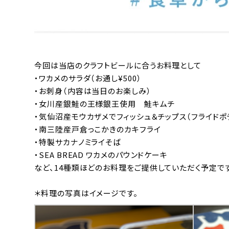
今回は当店のクラフトビールに合うお料理として
・ワカメのサラダ（お通し¥500）
・お刺身（内容は当日のお楽しみ）
・女川産銀鮭の王様銀王使用 鮭キムチ
・気仙沼産モウカザメでフィッシュ＆チップス（フライドポ
・南三陸産戸倉っこかきのカキフライ
・特製サカナノミライそば
・SEA BREAD ワカメのパウンドケーキ
など、14種類ほどのお料理をご提供していただく予定です
＊料理の写真はイメージです。