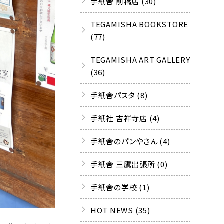
手紙舎 前橋店 (30)
TEGAMISHA BOOKSTORE
(77)
TEGAMISHA ART GALLERY
(36)
手紙舎パスタ (8)
手紙社 吉祥寺店 (4)
手紙舎のパンやさん (4)
手紙舎 三鷹出張所 (0)
手紙舎の学校 (1)
HOT NEWS (35)