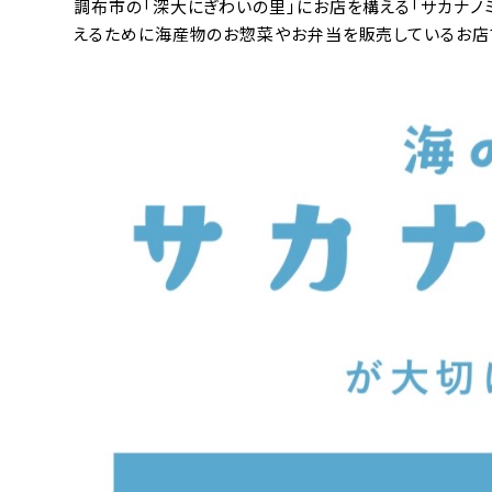
調布市の「深大にぎわいの里」にお店を構える「サカナノ
えるために海産物のお惣菜やお弁当を販売しているお店