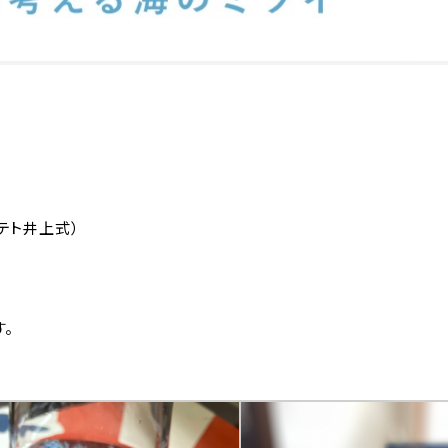
テト井上式）
。