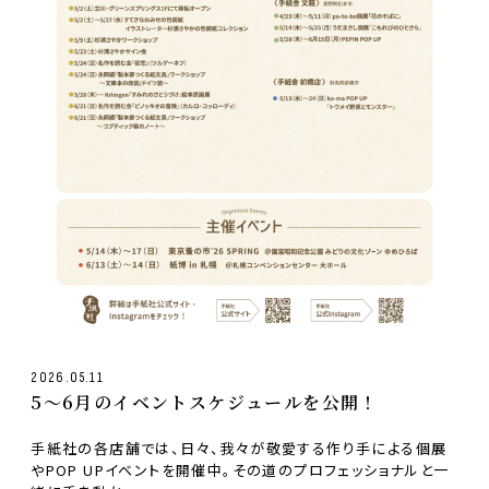
2026.05.11
5〜6月のイベントスケジュールを公開！
手紙社の各店舗では、日々、我々が敬愛する作り手による個展
やPOP UPイベントを開催中。その道のプロフェッショナルと一