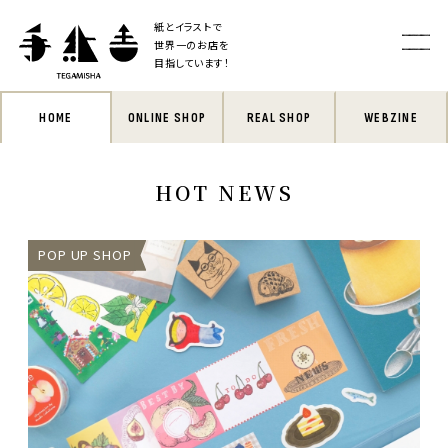
紙とイラストで
世界一のお店を
目指しています！
HOME
ONLINE SHOP
REAL SHOP
WEBZINE
HOT NEWS
POP UP SHOP