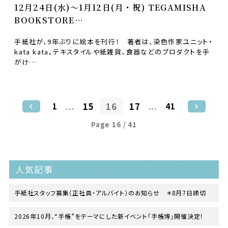
12月24日(水)〜1月12日(月・祝) TEGAMISHA
BOOKSTORE
2月5日(木)〜23日(月・祝) 手紙舎文箱
手紙社が、9年ぶりに絵本を刊行！ 著者は、染色作家ユニット・
kata kata。テキスタイルや紙雑貨、食器などのプロダクトを手
がけ…
...
15
16
17
...
1
41
Page 16 / 41
人気記事
手紙社スタッフ募集（正社員・アルバイト）のお知らせ ＊8月7日締切
2026年10月、“手帳”をテーマにした新イベント「手帳博」開催決定！