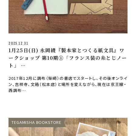
2025.12.31
1月25日(日) 永岡綾『製本家とつくる紙文具』ワ
ークショップ 第10期①「フランス装の糸とじノー
ト」
at TEGAMISHA BOOKSTORE
2017年12月に調布（柴崎）の書店でスタートし、その後オンライ
ン、吉祥寺、文箱（松本店）と場所を変えながら、現在は京王線・
西調布…
TEGAMISHA BOOKSTORE