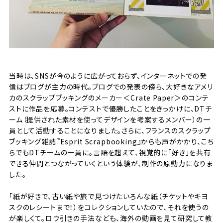
当時は、SNSが今のように広がっておらず、インターネットでの発
信はブログが主力の時代。ブログでの発表の傍ら、大好きなアメリ
カのスクラップブッキングのメーカー＜Crate Paper＞のコンテ
ストに作品を応募。コンテストで優勝したことをきっかけに、DTチ
ーム（提供された素材を使ってデザインを考案するメンバー）の一
員として活動することになりました。さらに、フランスのスクラップ
ブッキング雑誌『Esprit Scrapbooking』からも声がかかり、こち
らでもDTチームの一員に。言語を超えて、視覚的に「好き」を共有
できる仲間とつながっていくという体験が、制作の原動力になりま
した。
「紙が好きで、古い紙や旅で見つけたいろんな紙（チケットやキヨ
スクのレシートまで！）をコレクションしていたので、それを使うの
が楽しくて。ロウ引きの手法なども、海外の動画を見て研究して教