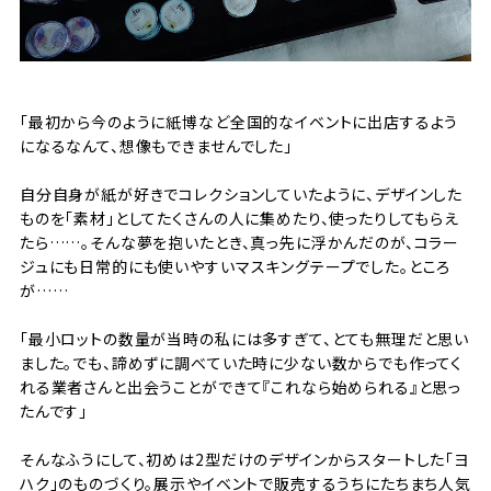
「最初から今のように紙博など全国的なイベントに出店するよう
になるなんて、想像もできませんでした」
自分自身が紙が好きでコレクションしていたように、デザインした
ものを「素材」としてたくさんの人に集めたり、使ったりしてもらえ
たら……。そんな夢を抱いたとき、真っ先に浮かんだのが、コラー
ジュにも日常的にも使いやすいマスキングテープでした。ところ
が……
「最小ロットの数量が当時の私には多すぎて、とても無理だと思い
ました。でも、諦めずに調べていた時に少ない数からでも作ってく
れる業者さんと出会うことができて『これなら始められる』と思っ
たんです」
そんなふうにして、初めは2型だけのデザインからスタートした「ヨ
ハク」のものづくり。展示やイベントで販売するうちにたちまち人気