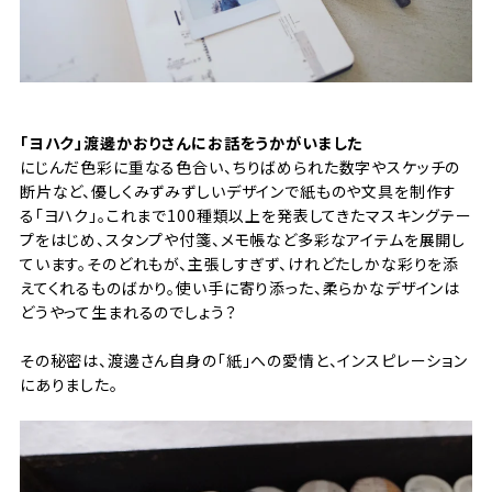
「ヨハク」渡邊かおりさんにお話をうかがいました
にじんだ色彩に重なる色合い、ちりばめられた数字やスケッチの
断片など、優しくみずみずしいデザインで紙ものや文具を制作す
る「ヨハク」。これまで100種類以上を発表してきたマスキングテー
プをはじめ、スタンプや付箋、メモ帳など多彩なアイテムを展開し
ています。そのどれもが、主張しすぎず、けれどたしかな彩りを添
えてくれるものばかり。使い手に寄り添った、柔らかなデザインは
どうやって生まれるのでしょう？
その秘密は、渡邊さん自身の「紙」への愛情と、インスピレーション
にありました。