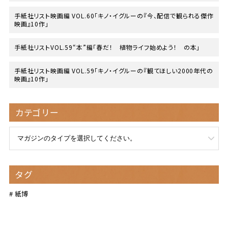
手紙社リスト映画編 VOL.60「キノ・イグルーの『今、配信で観られる傑作
映画』10作」
手紙社リストVOL.59“本”編「春だ！ 植物ライフ始めよう！ の本」
手紙社リスト映画編 VOL.59「キノ・イグルーの『観てほしい2000年代の
映画』10作」
カテゴリー
タグ
紙博