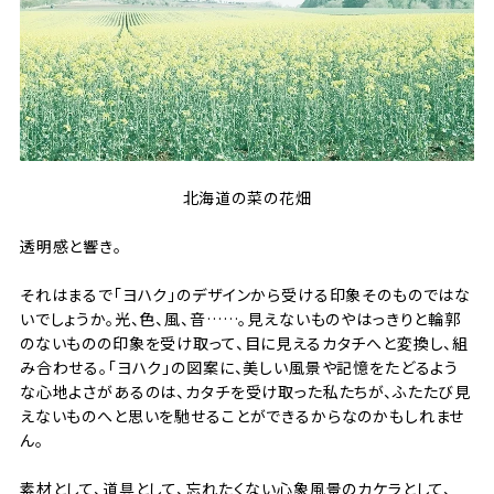
北海道の菜の花畑
透明感と響き。
それはまるで「ヨハク」のデザインから受ける印象そのものではな
いでしょうか。光、色、風、音……。見えないものやはっきりと輪郭
のないものの印象を受け取って、目に見えるカタチへと変換し、組
み合わせる。「ヨハク」の図案に、美しい風景や記憶をたどるよう
な心地よさがあるのは、カタチを受け取った私たちが、ふたたび見
えないものへと思いを馳せることができるからなのかもしれませ
ん。
素材として、道具として、忘れたくない心象風景のカケラとして、