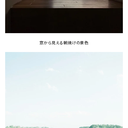
窓から見える朝焼けの景色