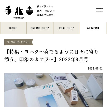
紙とイラストで
世界一のお店を
目指しています！
HOME
ONLINE SHOP
REAL SHOP
WEBZINE
つくり手インタビュー
【特集・ヨハク〜奏でるように日々に寄り
添う、印象のカケラ〜】2022年8月号
2022.08.01