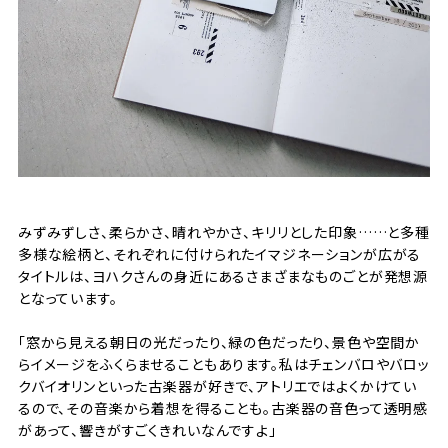
みずみずしさ、柔らかさ、晴れやかさ、キリリとした印象……と多種
多様な絵柄と、それぞれに付けられたイマジネーションが広がる
タイトルは、ヨハクさんの身近にあるさまざまなものごとが発想源
となっています。
「窓から見える朝日の光だったり、緑の色だったり、景色や空間か
らイメージをふくらませることもあります。私はチェンバロやバロッ
クバイオリンといった古楽器が好きで、アトリエではよくかけてい
るので、その音楽から着想を得ることも。古楽器の音色って透明感
があって、響きがすごくきれいなんですよ」