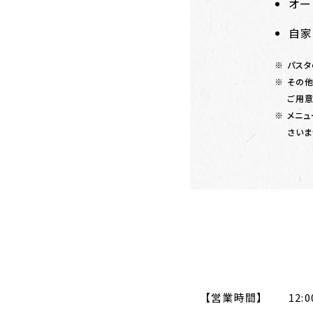
オー
自家
パスタ
その他
ご用意
メニュ
さいま
【営業時間】
12:0