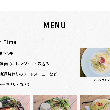
MENU
h Time
タランチ
ほ肉のオレンジトマト煮込み
他週替わりのフードメニューなど
パスタランチ
レーやドリアなど）