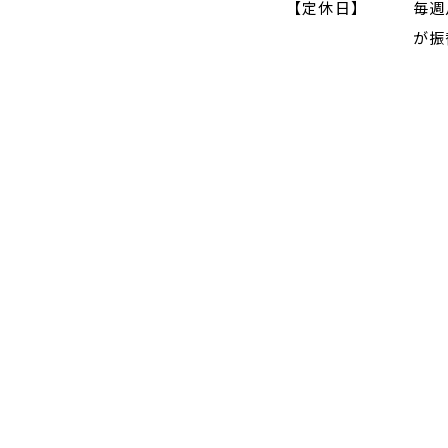
【定休日】
毎週
が振