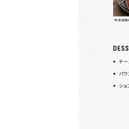
牛ほほ肉
DES
チー
パウ
ショ