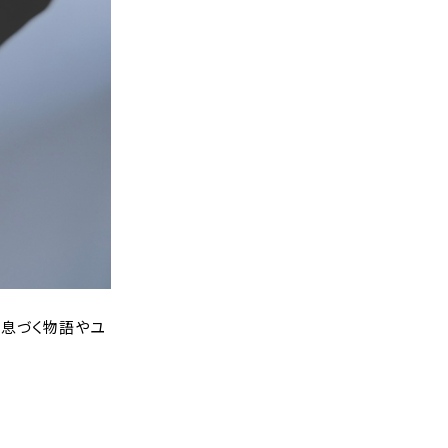
に息づく物語やユ