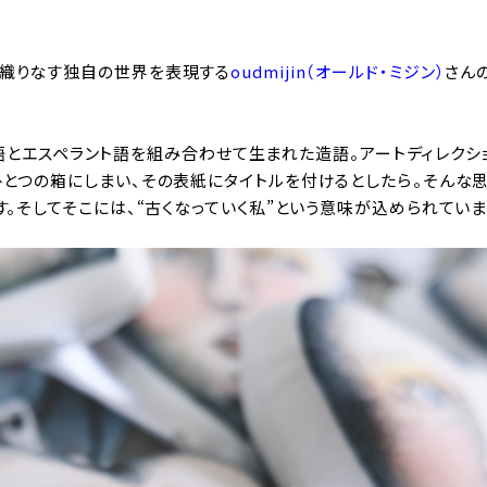
が織りなす独自の世界を表現する
oudmijin（オールド・ミジン）
さんの
ランダ語とエスペラント語を組み合わせて生まれた造語。アートディレク
とつの箱にしまい、その表紙にタイトルを付けるとしたら――。そんな
す。そしてそこには、“古くなっていく私”という意味が込められていま