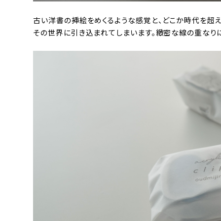
古い洋書の挿絵をめくるような感覚と、どこか時代を超
その世界に引き込まれてしまいます。緻密な線の重なりによ