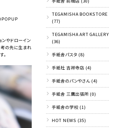
手紙舎 前橋店 (30)
TEGAMISHA BOOKSTORE
POPUP
(77)
TEGAMISHA ART GALLERY
ションやドローイン
(36)
思考の先に生まれ
手紙舎パスタ (8)
す。
手紙社 吉祥寺店 (4)
手紙舎のパンやさん (4)
手紙舎 三鷹出張所 (0)
手紙舎の学校 (1)
HOT NEWS (35)