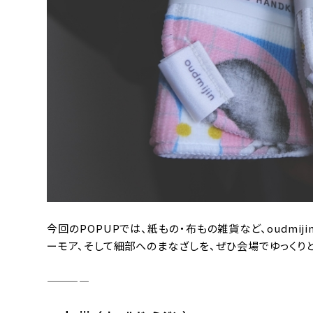
今回のPOPUPでは、紙もの・布もの雑貨など、oudm
ーモア、そして細部へのまなざしを、ぜひ会場でゆっくり
————