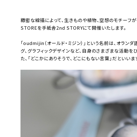
緻密な線描によって、生きものや植物、空想のモチーフ
STOREを手紙舎2nd STORYにて開催いたします。
「oudmijin（オールド・ミジン）」という名前は、オ
グ、グラフィックデザインなど、自身のさまざまな活動をひ
た、「どこかにありそうで、どこにもない言葉」だといいま