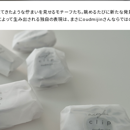
えてきたような佇まいを見せるモチーフたち。眺めるたびに新たな発
って生み出される独自の表現は、まさにoudmijinさんならでは