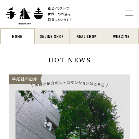
紙とイラストで
世界一のお店を
目指しています！
HOME
ONLINE SHOP
REAL SHOP
WEBZINE
HOT NEWS
手紙社不動産