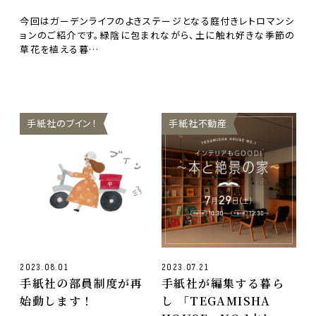
今回はガーデンライフのよきステージとなる庭付きレトロマンシ
ョンのご紹介です。緑陰に包まれながら、土に触れ好きな季節の
草花を植える暮…
手紙社のブイン！
手紙社不動産
2023.08.01
2023.07.21
手紙社の部員制度が再
手紙社が編集する暮ら
始動します！
し 「TEGAMISHA