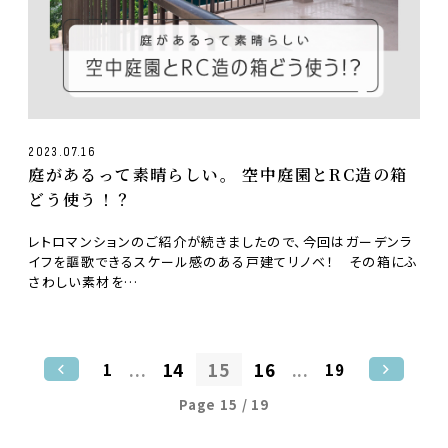
2023.07.16
庭があるって素晴らしい。 空中庭園とRC造の箱
どう使う！？
レトロマンションのご紹介が続きましたので、今回はガーデンラ
イフを謳歌できるスケール感のある戸建てリノベ！ その箱にふ
さわしい素材を…
...
14
15
16
...
1
19
Page 15 / 19