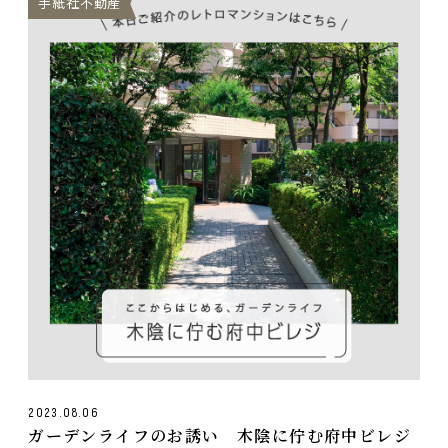
手紙社不動産
2023.08.06
ガーデンライフのお誘い 木陰に佇む府中ビレジ