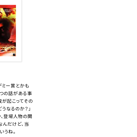
デミー賞とかも
3つの話がある事
故が起こってその
どうなるのか？」
か、登場人物の関
なんだけど、当
いうね。