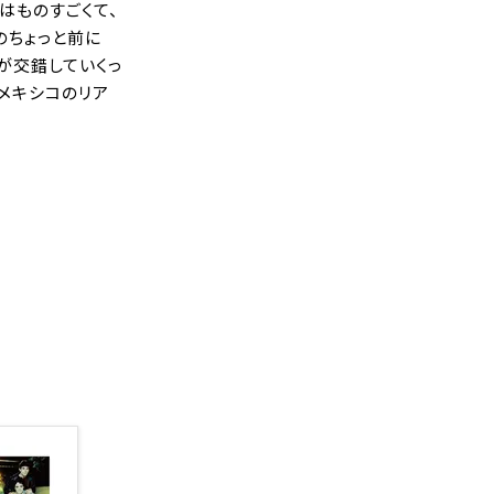
はものすごくて、
のちょっと前に
話が交錯していくっ
メキシコのリア