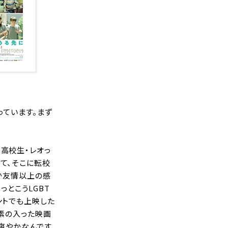
っています。まず
高校生・レオっ
て、そこに転校
か友情以上の感
っとこうLGBT
ントでも上映した
要素の入った映画
ゃ爽やかなんです