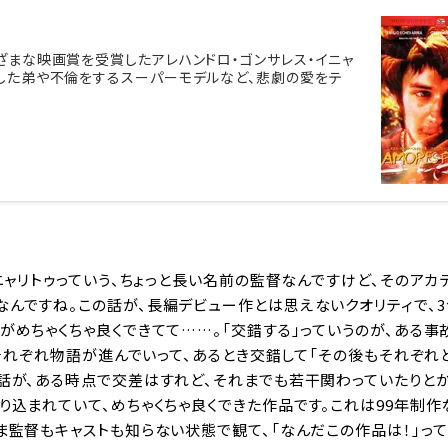
ざまな映画賞を受賞したアレハンドロ・ゴンサレス・イニャ
した弟や不倫をするスーパーモデルなど、悲劇の愛をテ
ニャリトゥっていう、ちょっと長い名前の監督なんですけど、そのアカ
んですね。この話が、長編デビュー作とは思えないクオリティで、
がめちゃくちゃ良くできてて……。「交錯する」っていうのが、ある事
らそれぞれ物語が進んでいって、あるとき交錯して「その後もそれぞれ
話が、ある時点で交差はすれど、それまでも若干関わっていたりと
り込まれていて、めちゃくちゃ良くできた作品です。これは99年制作
ま監督もキャストも知らない状態で観て、「なんだこの作品は！」って