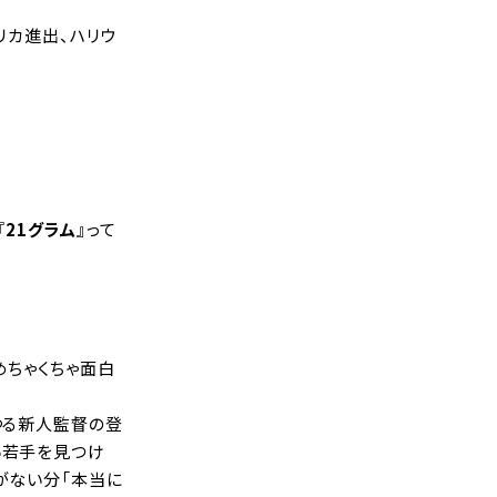
リカ進出、ハリウ
『
21グラム
』って
めちゃくちゃ面白
ゆる新人監督の登
い若手を見つけ
がない分「本当に