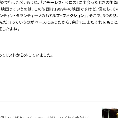
疑で行った分、もうね、『アモーレス・ペロス』に出会ったときの衝撃
映画っていうのは、この映画は1999年の映画ですけど、僕たち、そ
ティン・タランティーノの『
パルプ・フィクション
』。そこで、3つの
んだ！」っていうのがベースにあったから、余計に。またそれをもっと
狂したよね。
ってリストから外していました。
、優しいおばあちゃん、いつもそばにいてくれる幼なじみ