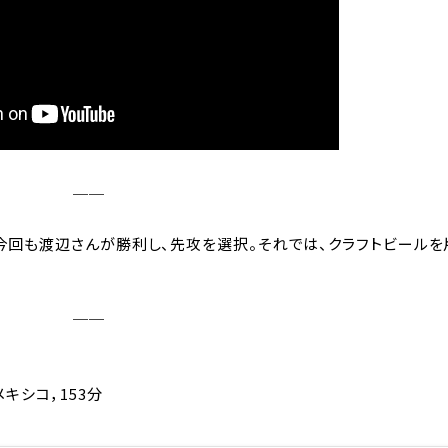
──
。今回も渡辺さんが勝利し、先攻を選択。それでは、クラフトビールを
──
，メキシコ，153分