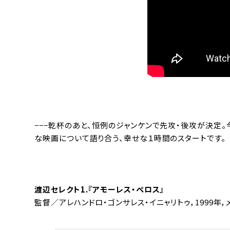
−−−乾杯のあと、恒例のジャンケンで先攻・後攻が決定
な映画について語り合う、幸せな１時間のスタートです。
渡辺セレクト1.『アモーレス・ペロス』
監督／
アレハンドロ・ゴンサレス・イニャリトゥ
，1999年