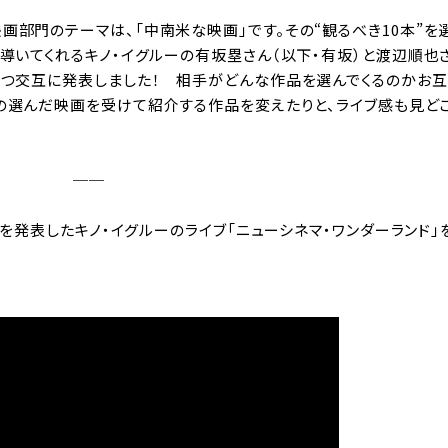
画部門のテーマは、「中南米な映画」です。その“観るべき10本”を
導いてくれるキノ・イグルーの有坂塁さん（以下・有坂）と渡辺順也
ずつ交互に発表しました！ 相手がどんな作品を選んでくるのかお
の選んだ映画を受けて紹介する作品を変えたりと、ライブ感も見ど
──
選を発表したキノ・イグルーのライブ「ニューシネマ・ワンダーランド」