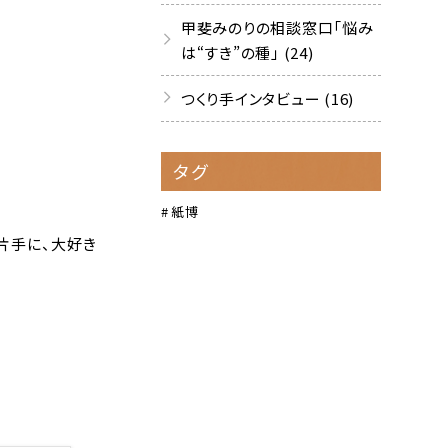
甲斐みのりの相談窓口「悩み
は“すき”の種」 (24)
つくり手インタビュー (16)
タグ
紙博
片手に、大好き