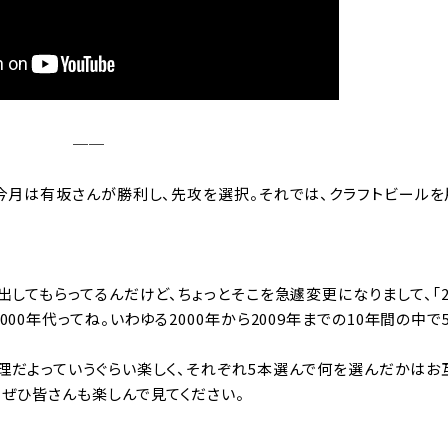
──
。今月は有坂さんが勝利し、先攻を選択。それでは、クラフトビールを
出してもらってるんだけど、ちょっとそこを急遽変更になりまして、「2
00年代ってね。いわゆる2000年から2009年までの10年間の中で
理だよっていうぐらい楽しく、それぞれ5本選んで何を選んだかはお
、ぜひ皆さんも楽しんで見てください。