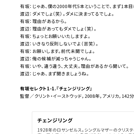
有坂：じゃあ、僕の2000年代5本ということで、まず1本
渡辺：ダメでしょ（笑）。ダメに決まってるでしょ。
有坂：理由があるから。
渡辺：理由があってもダメでしょ（笑）。
有坂：ちょっとお願いいたしますよ。
渡辺：いきなり反則しないでよ（苦笑）。
有坂：お願いします。前代未聞でしょ。
渡辺：俺の候補が減っちゃうじゃん。
有坂：いや、違う違う、大丈夫。理由があるから聞いて。
渡辺：じゃあ、まず聞きましょうね。
有坂セレクト1-1.『チェンジリング』
監督／クリント・イーストウッド，2008年，アメリカ，142
チェンジリング
1928年のロサンゼルス。シングルマザーのクリス