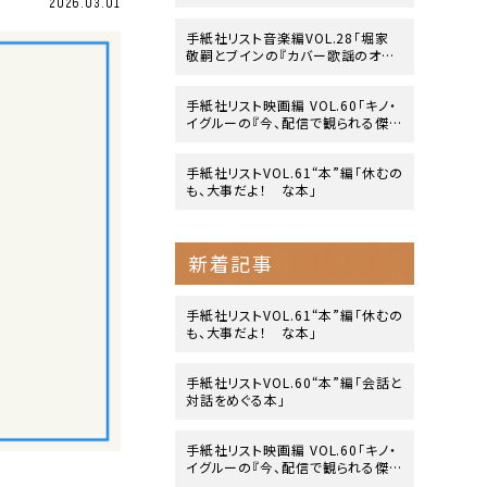
2026.03.01
コード大賞」
手紙社リスト音楽編VOL.28「堀家
敬嗣とブインの『カバー歌謡のオリ
ジナリティ』」
手紙社リスト映画編 VOL.60「キノ・
イグルーの『今、配信で観られる傑
作映画』10作」
手紙社リストVOL.61“本”編「休むの
も、大事だよ！ な本」
新着記事
手紙社リストVOL.61“本”編「休むの
も、大事だよ！ な本」
手紙社リストVOL.60“本”編「会話と
対話をめぐる本」
手紙社リスト映画編 VOL.60「キノ・
イグルーの『今、配信で観られる傑
作映画』10作」