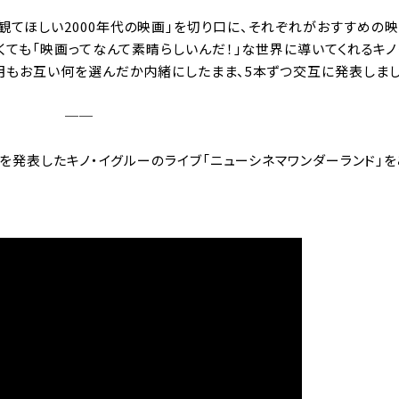
観てほしい2000年代の映画」を切り口に、それぞれがおすすめの
なくても「映画ってなんて素晴らしいんだ！」な世界に導いてくれるキ
今月もお互い何を選んだか内緒にしたまま、5本ずつ交互に発表しまし
──
0選を発表したキノ・イグルーのライブ「ニューシネマワンダーランド」