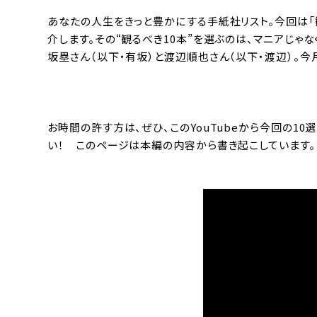
あなたの人生をきっと豊かにする手紙社リスト。今回は「
介します。その“観るべき10本”を選ぶのは、マニアじゃ
坂塁さん（以下・有坂）と渡辺順也さん（以下・渡辺）。
お時間の許す方は、ぜひ、このYouTubeから今回の1
い！ このページは本編の内容から書き起こしています。