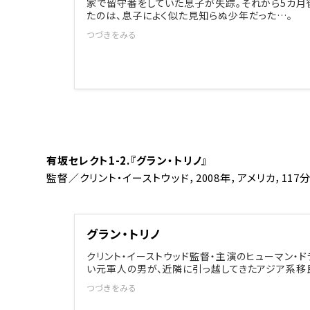
家で留守番をしていた息子が失踪。それから5カ月
たのは、息子によく似た見知らぬ少年だった…。
つづきをみる
有坂セレクト1-2.『グラン・トリノ』
監督／クリント・イーストウッド，2008年，アメリカ，117
グラン・トリノ
クリント・イーストウッド監督・主演のヒューマン・
い元軍人の男が、近隣に引っ越してきたアジア系移
つづきをみる