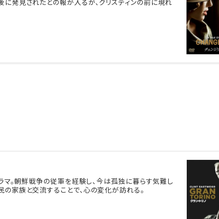
後に発見されたとの報が入るが、クリスティンの前に現れ
分
ドラマ。朝鮮戦争の従軍を経験し、今は孤独に暮らす気難し
民の家族と交流することで、心の変化が訪れる。