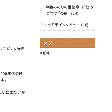
甲斐みのりの相談窓口「悩み
は“すき”の種」 (24)
つくり手インタビュー (16)
タグ
片手に、大好き
紙博
000年代の映
5本。
互いにまだ分か