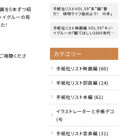
映画を5本ずつ紹
手紙社リストVOL.59“本”編「春
だ！ 植物ライフ始めよう！ の本」
ノ・イグルーの有
た！
手紙社リスト映画編 VOL.59「キノ・
イグルーの『観てほしい2000年代の
映画』10作」
カテゴリー
をご視聴くださ
手紙社リスト映画編 (60)
手紙社リスト部員編 (24)
手紙社リスト本編 (61)
イラストレーターと手帳デコ
(4)
手紙社リスト音楽編 (31)