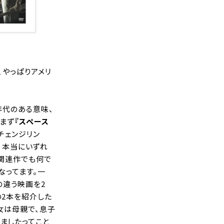
、やっぱりアメリ
年代のある意味、
、まず
『
スペース
『チェンジリン
で、本当にいずれ
た関連作でも何で
なってます。一
の違う映画を2
の2本を紹介した
女は母親で、息子
ましたってこと