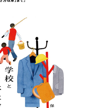
働き方改革」まで
』