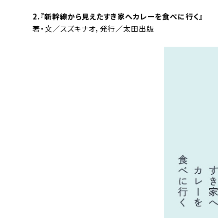
2.『
新幹線から見えたすき家へカレーを食べに行く
』
著・文／スズキナオ，発行／太田出版