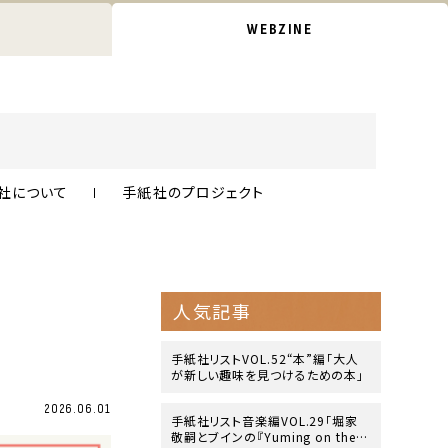
WEBZINE
社について
手紙社のプロジェクト
人気記事
手紙社リストVOL.52“本”編「大人
が新しい趣味を見つけるための本」
2026.06.01
手紙社リスト音楽編VOL.29「堀家
敬嗣とブインの『Yuming on the B