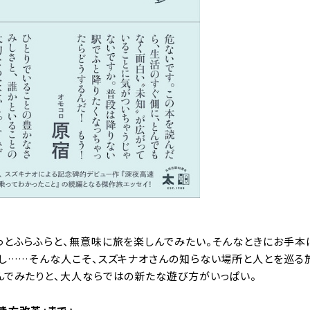
っとふらふらと、無意味に旅を楽しんでみたい。そんなときにお手本
いし……そんな人こそ、スズキナオさんの知らない場所と人とを巡る
んでみたりと、大人ならではの新たな遊び方がいっぱい。