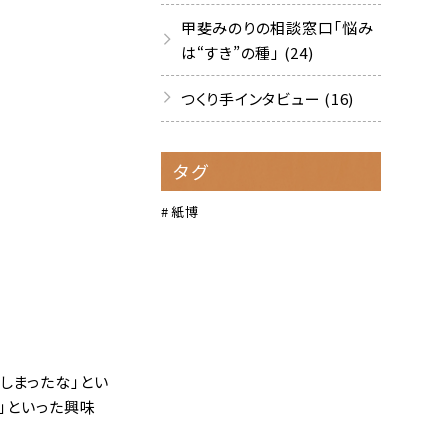
甲斐みのりの相談窓口「悩み
は“すき”の種」 (24)
つくり手インタビュー (16)
タグ
紙博
しまったな」とい
」といった興味