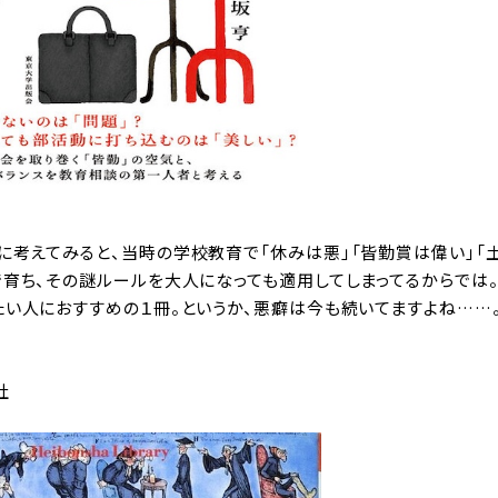
考えてみると、当時の学校教育で「休みは悪」「皆勤賞は偉い」「
で育ち、その謎ルールを大人になっても適用してしまってるからでは
い人におすすめの１冊。というか、悪癖は今も続いてますよね……
社