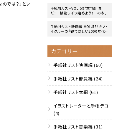
なのでは？」とい
手紙社リストVOL.59“本”編「春
だ！ 植物ライフ始めよう！ の本」
手紙社リスト映画編 VOL.59「キノ・
イグルーの『観てほしい2000年代の
映画』10作」
カテゴリー
手紙社リスト映画編 (60)
手紙社リスト部員編 (24)
手紙社リスト本編 (61)
イラストレーターと手帳デコ
(4)
手紙社リスト音楽編 (31)