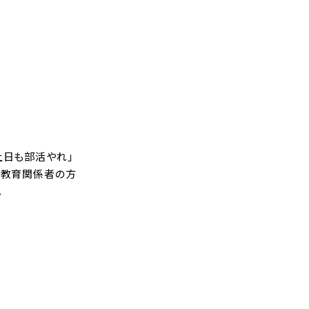
土日も部活やれ」
。教育関係者の方
。