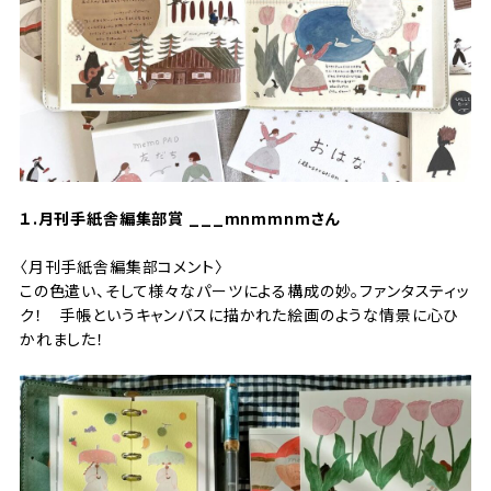
１.月刊手紙舎編集部賞
___mnmmnmさん
〈月刊手紙舎編集部コメント〉
この色遣い、そして様々なパーツによる構成の妙。ファンタスティッ
ク！ 手帳というキャンバスに描かれた絵画のような情景に心ひ
かれました！