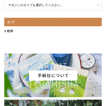
タグ
紙博