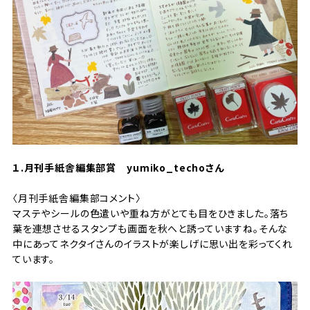
１.月刊手紙舎編集部賞
yumiko_techoさん
〈月刊手紙舎編集部コメント〉
マステやシールの色遣いや重ね方がとても目をひきました。落ち
葉を連想させるスタンプも画面を秋へと誘っていますね。そんな
中にあってネクタイさんのイラストが楽しげに思い出を彩ってくれ
ています。