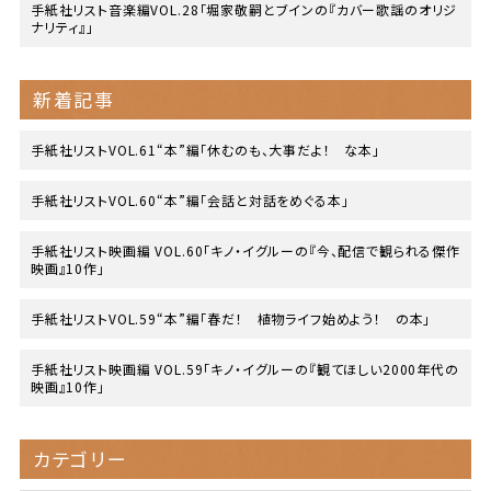
手紙社リスト音楽編VOL.28「堀家敬嗣とブインの『カバー歌謡のオリジ
ナリティ』」
新着記事
手紙社リストVOL.61“本”編「休むのも、大事だよ！ な本」
手紙社リストVOL.60“本”編「会話と対話をめぐる本」
手紙社リスト映画編 VOL.60「キノ・イグルーの『今、配信で観られる傑作
映画』10作」
手紙社リストVOL.59“本”編「春だ！ 植物ライフ始めよう！ の本」
手紙社リスト映画編 VOL.59「キノ・イグルーの『観てほしい2000年代の
映画』10作」
カテゴリー