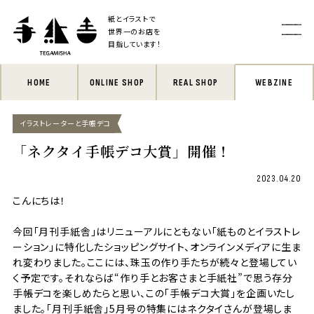
紙とイラストで
世界一のお店を
目指しています！
HOME
ONLINE SHOP
REAL SHOP
WEBZINE
イラストレーターと手帳デコ
「ネクタイ手帳デコ大賞」開催！
2023.04.20
こんにちは！
今回「月刊手紙舎」はリニューアルにともない「紙ものとイラストレ
ーション」に特化したショッピングサイト、オンラインメディアに生ま
れ変わりました。ここには、珠玉の作り手たちが続々と登場してい
く予定です。それならば“作り手とお客さまと手紙社”で思う存分
手帳デコを楽しめたらと思い、この「手帳デコ大賞」を企画いたし
ました。「月刊手紙舎」5月号の特集にはネクタイさんが登場しま