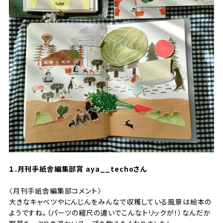
１.月刊手紙舎編集部賞
aya__techoさん
〈月刊手紙舎編集部コメント〉
大きなキャベツやにんじんをみんなで収穫している風景は絵本の
ようですね。（パーツの縮尺の違いでこんなトリックが！）なんだか