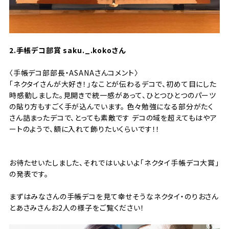
2.手帳デコ部賞
saku._.kokoさん
〈手帳デコ部部長・ASANAさんコメント〉
「ネクタイさんが大好き！」なことが伝わるデコで、初めて目にした
時感動しました。見開きで統一感があって、ひとつひとつのパーツ
の貼り方もすごく手が込んでいます。 色々勉強になる部分がたく
さん詰まったデコで、とっても素敵です デコの域を超えてもはやア
ートのようで、額に入れて飾りたいくらいです！！
お待たせいたしました、それではいよいよ「ネクタイ手帳デコ大賞」
の発表です。
まずはみなさんの手帳デコを見て幸せそうなネクタイ・のりおさん
とあさみさんお2人の様子をご覧ください！