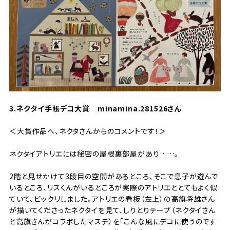
3.ネクタイ手帳デコ大賞
minamina.281526さん
＜大賞作品へ、ネクタさんからのコメントです！＞
ネクタイアトリエには秘密の屋根裏部屋があり……。
2階と見せかけて3段目の空間があるところ、そこで息子が遊んで
いるところ、リスくんがいるところが実際のアトリエととてもよく似
ていて、ビックリしました。アトリエの看板（左上）の高旗将雄さん
が描いてくださったネクタイを見て、しりとりテープ（ネクタイさん
と高旗さんがコラボしたマステ）を「こんな風にデコに使うのです