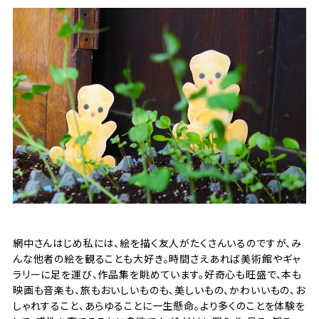
網中さんはじめ私には、絵を描く友人がたくさんいるのですが、み
んな他者の絵を観ることも大好き。時間さえあれば美術館やギャ
ラリーに足を運び、作品集を眺めています。好奇心も旺盛で、本も
映画も音楽も、旅もおいしいものも、美しいもの、かわいいもの、お
しゃれすること、あらゆることに一生懸命。より多くのことを体験を