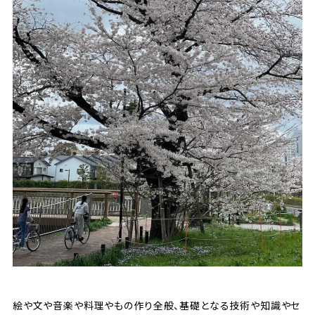
絵や文や音楽や料理やもの作り全般、基礎となる技術や知識やセ