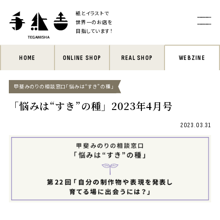
紙とイラストで
世界一のお店を
目指しています！
HOME
ONLINE SHOP
REAL SHOP
WEBZINE
甲斐みのりの相談窓口「悩みは“すき”の種」
「悩みは“すき”の種」2023年4月号
2023.03.31