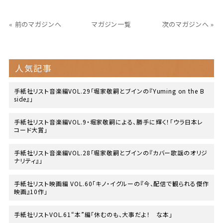
« 前のマガジンへ
マガジン一覧
次のマガジンへ »
人気記事
手紙社リスト音楽編VOL.29「堀家敬嗣とブインの『Yuming on the B
side』」
手紙社リスト音楽編VOL.9・堀家敬嗣による、勝手に輝く！「ウラ日本レ
コード大賞」
手紙社リスト音楽編VOL.28「堀家敬嗣とブインの『カバー歌謡のオリジ
ナリティ』」
手紙社リスト映画編 VOL.60「キノ・イグルーの『今、配信で観られる傑作
映画』10作」
手紙社リストVOL.61“本”編「休むのも、大事だよ！ な本」