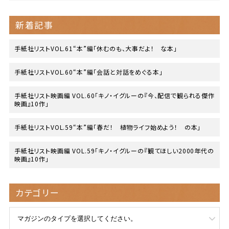
新着記事
手紙社リストVOL.61“本”編「休むのも、大事だよ！ な本」
手紙社リストVOL.60“本”編「会話と対話をめぐる本」
手紙社リスト映画編 VOL.60「キノ・イグルーの『今、配信で観られる傑作
映画』10作」
手紙社リストVOL.59“本”編「春だ！ 植物ライフ始めよう！ の本」
手紙社リスト映画編 VOL.59「キノ・イグルーの『観てほしい2000年代の
映画』10作」
カテゴリー