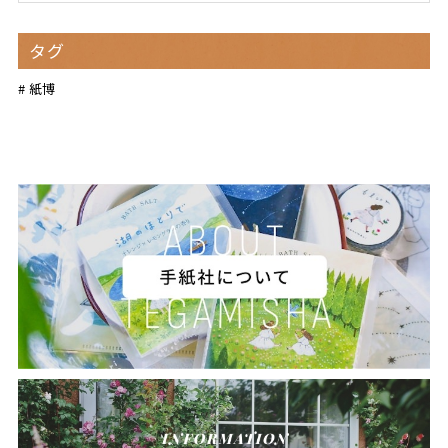
タグ
紙博