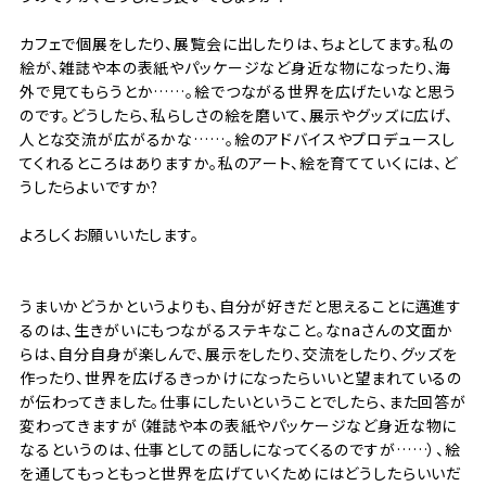
カフェで個展をしたり、展覧会に出したりは、ちょとしてます。私の
絵が、雑誌や本の表紙やパッケージなど身近な物になったり、海
外で見てもらうとか……。絵でつながる世界を広げたいなと思う
のです。どうしたら、私らしさの絵を磨いて、展示やグッズに広げ、
人とな交流が広がるかな……。絵のアドバイスやプロデュースし
てくれるところはありますか。私のアート、絵を育てていくには、ど
うしたらよいですか?
よろしくお願いいたします。
うまいかどうかというよりも、自分が好きだと思えることに邁進す
るのは、生きがいにもつながるステキなこと。なnaさんの文面か
らは、自分自身が楽しんで、展示をしたり、交流をしたり、グッズを
作ったり、世界を広げるきっかけになったらいいと望まれているの
が伝わってきました。仕事にしたいということでしたら、また回答が
変わってきますが（雑誌や本の表紙やパッケージなど身近な物に
なるというのは、仕事としての話しになってくるのですが……）、絵
を通してもっともっと世界を広げていくためにはどうしたらいいだ