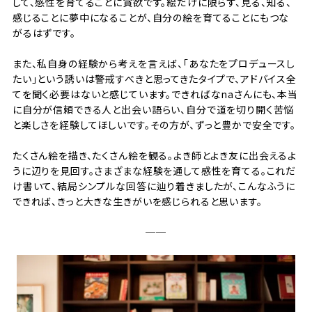
して、感性を育てることに貪欲です。絵だけに限らず、見る、知る、
感じることに夢中になることが、自分の絵を育てることにもつな
がるはずです。
また、私自身の経験から考えを言えば、「あなたをプロデュースし
たい」という誘いは警戒すべきと思ってきたタイプで、アドバイス全
てを聞く必要はないと感じています。できればなnaさんにも、本当
に自分が信頼できる人と出会い語らい、自分で道を切り開く苦悩
と楽しさを経験してほしいです。その方が、ずっと豊かで安全です。
たくさん絵を描き、たくさん絵を観る。よき師とよき友に出会えるよ
うに辺りを見回す。さまざまな経験を通して感性を育てる。これだ
け書いて、結局シンプルな回答に辿り着きましたが、こんなふうに
できれば、きっと大きな生きがいを感じられると思います。
──