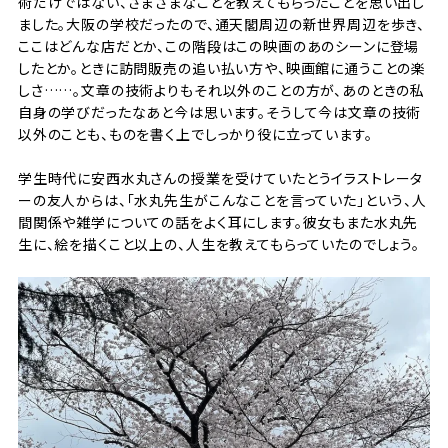
術だけではない、さまざまなことを教えてもらったことを思い出し
ました。大阪の学校だったので、通天閣周辺の新世界周辺を歩き、
ここはどんな店だとか、この階段はこの映画のあのシーンに登場
したとか。ときに訪問販売の追い払い方や、映画館に通うことの楽
しさ……。文章の技術よりもそれ以外のことの方が、あのときの私
自身の学びだったなあと今は思います。そうして今は文章の技術
以外のことも、ものを書く上でしっかり役に立っています。
学生時代に安西水丸さんの授業を受けていたとうイラストレータ
ーの友人からは、「水丸先生がこんなことを言っていた」という、人
間関係や雑学についての話をよく耳にします。彼女もまた水丸先
生に、絵を描くこと以上の、人生を教えてもらっていたのでしょう。