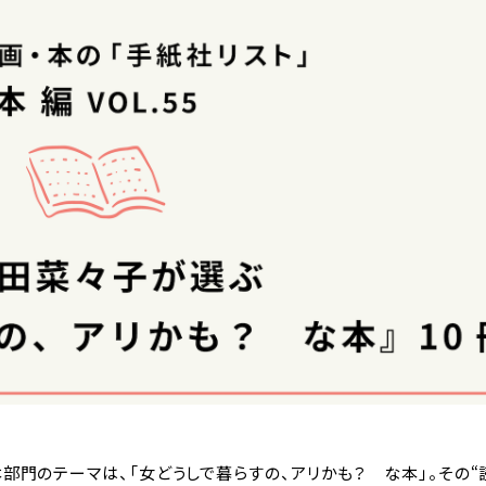
門のテーマは、「女どうしで暮らすの、アリかも？ な本」。その“読