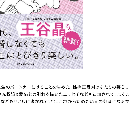
人生のパートナーにすることを決めた、性格正反対のふたりの暮ら
くさん収録＆愛猫との別れを描いたエッセイなども追加されて、ます
いなどもリアルに書かれていて、これから始めたい人の参考になるか