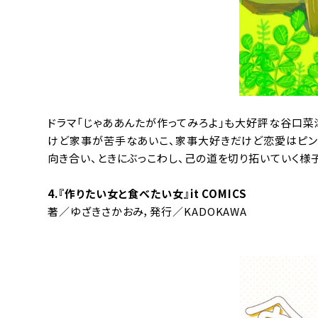
ドラマ「じゃああんたが作ってみろよ」も大好評な谷口菜
けど家事が苦手なあいこ、家事大好きだけど恋愛はピン
向き合い、ときにぶっこわし、己の道を切り拓いていく様
4.『
作りたい女と食べたい女
』it COMICS
著／ゆざきさかおみ，発行／KADOKAWA