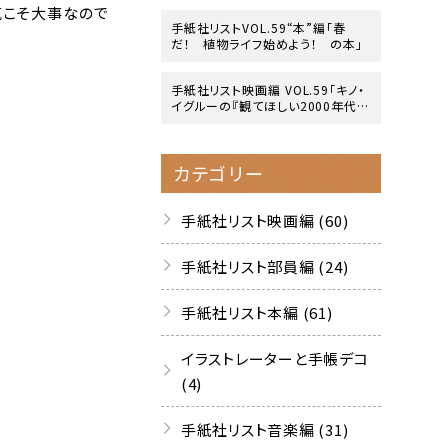
気こそ大事なので
手紙社リストVOL.59“本”編「春
だ！ 植物ライフ始めよう！ の本」
手紙社リスト映画編 VOL.59「キノ・
イグルーの『観てほしい2000年代の
映画』10作」
カテゴリー
手紙社リスト映画編 (60)
手紙社リスト部員編 (24)
手紙社リスト本編 (61)
イラストレーターと手帳デコ
(4)
手紙社リスト音楽編 (31)