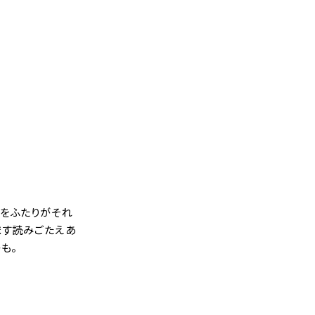
しをふたりがそれ
ます読みごたえあ
も。