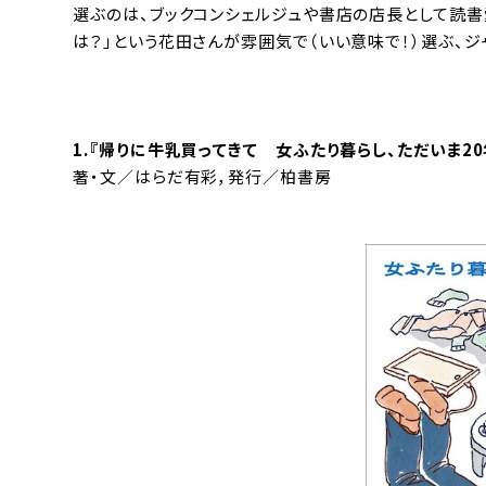
選ぶのは、ブックコンシェルジュや書店の店長として読
は？」という花田さんが雰囲気で（いい意味で！）選ぶ、ジ
1.『
帰りに牛乳買ってきて 女ふたり暮らし、ただいま20
著・文／はらだ有彩，発行／柏書房