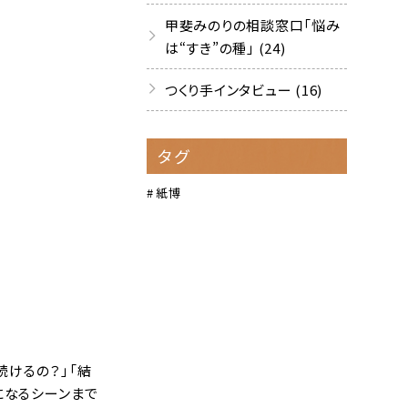
甲斐みのりの相談窓口「悩み
は“すき”の種」 (24)
つくり手インタビュー (16)
タグ
紙博
続けるの？」「結
になるシーンまで