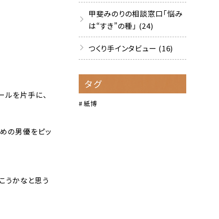
甲斐みのりの相談窓口「悩み
は“すき”の種」 (24)
つくり手インタビュー (16)
タグ
ールを片手に、
紙博
すめの男優をピッ
いこうかなと思う