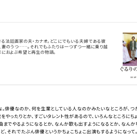
きる法廷画家の夫・カナオ。どこにでもいる夫婦である彼
、妻のうつ……。それでもふたりは一つずつ一緒に乗り越
0年におよぶ希望と再生の物語。
な。俳優なのか、何を生業としている人なのかみたいなところが、つ
載をやったりとか、すごいタレント性があるので、いろんなところにち
曲までやるようになるとか、なんか歌も出すようになるとか、なんか
ど、それでたぶん俳優というかちょこちょこ出演もするようになって。