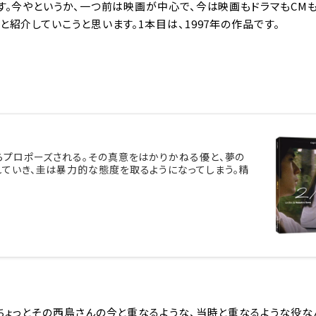
す。今やというか、一つ前は映画が中心で、今は映画もドラマもCM
紹介していこうと思います。1本目は、1997年の作品です。
らプロポーズされる。その真意をはかりかねる優と、夢の
ていき、圭は暴力的な態度を取るようになってしまう。精
ちょっとその西島さんの今と重なるような、当時と重なるような役な