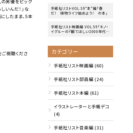
人の男優をピック
らしいんだ！」な
手紙社リストVOL.59“本”編「春
だ！ 植物ライフ始めよう！ の本」
にしたまま、5本
手紙社リスト映画編 VOL.59「キノ・
イグルーの『観てほしい2000年代の
映画』10作」
カテゴリー
をご視聴くださ
手紙社リスト映画編 (60)
手紙社リスト部員編 (24)
手紙社リスト本編 (61)
イラストレーターと手帳デコ
(4)
手紙社リスト音楽編 (31)