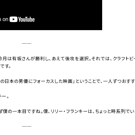
──
。今月は有坂さんが勝利し、あえて後攻を選択。それでは、クラフトビ
です。
この日本の男優にフォーカスした映画」ということで、一人ずつおす
キー。
ず僕の一本目ですね。僕、リリー・フランキーは、ちょっと時系列で
──