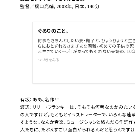
監督／橋口亮輔，2008年，日本，140分
ぐるりのこと。
何事もきちんとしたい妻・翔子と、ひょうひょうと生
らにおとずれるさまざまな困難。初めての子供の死
え生きていく--。何があっても別れない夫婦の、1
つづきをみる
有坂：ああ、名作！！
渡辺：リリー・フランキーは、そもそも何者なのかみたい
の人ですけど。もともとイラストレーターで、いろんな連
すような。なんか音楽、ミュージシャンと絡んだら作詞作
人たちに、たぶんすごい面白がられるんだと思うんですけ