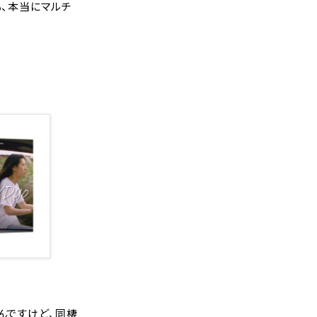
も、本当にマルチ
んですけど、同棲