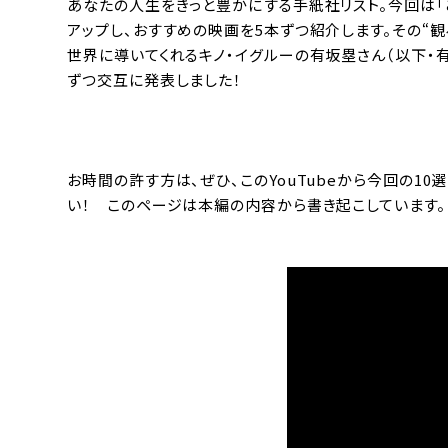
あなたの人生をきっと豊かにする手紙社リスト。今回は「
アップし、おすすめの映画を5本ずつ紹介します。その“観
世界に導いてくれるキノ・イグルーの有坂塁さん（以下・
ずつ交互に発表しました！
お時間の許す方は、ぜひ、このYouTubeから今回の10
い！ このページは本編の内容から書き起こしています。