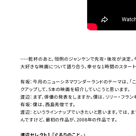
−−−乾杯のあと、恒例のジャンケンで先攻・後攻が決定
大好きな映画について語り合う、幸せな１時間のスタート
有坂：今月のニューシネマワンダーランドのテーマは、「
クアップして、5本の映画を紹介していこうと思います。
渡辺：まず、俳優の発表をしますか。僕は、リリー・フラン
有坂：僕は、西島秀俊です。
渡辺：というラインナップでいきたいと思います。では、ま
んですけど、最初の作品が、2008年の作品です。
渡辺セレクト1.『ぐるりのこと。』