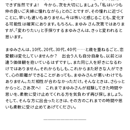
できず当然ですよ！ 今から、次を大切にしましょう。「私はいつも
仲の良いご夫婦に憧れながら」とのことですが、その憧れに近づく
ことに、早いも遅いもありません。今は怖いと感じることも、変化す
る可能性は確実にあります。もちろん、まゆみ さん次第ではありま
すが、「変わりたい」と手探りするまゆみさんは、きっと変われると
思います。
まゆみさんは、10代、20代、30代、40代……と歳を重ねるごと、恋
愛観は変化していませんか？ 出会う人も自分自身も、以前とは
違う価値観を抱いているはずですし、また同じ人を好きになるわ
けではありません。それからもしも、これからまた好きな人ができ
て、心の距離ができることがあっても、まゆみさんが悪いわけでも
ありません。ただ相性が合わなかっただけ。そんなときは、さらっと
からっと、さあ次へ！ これまでまゆみさんが経験してきた時間や
思いを、柔軟に受け止めてくれる方を気負わず再び探しましょう。
そして、そんな方に出会ったときは、その方のこれまでの時間や思
いも柔軟に受け止めてあげてください。
──────────