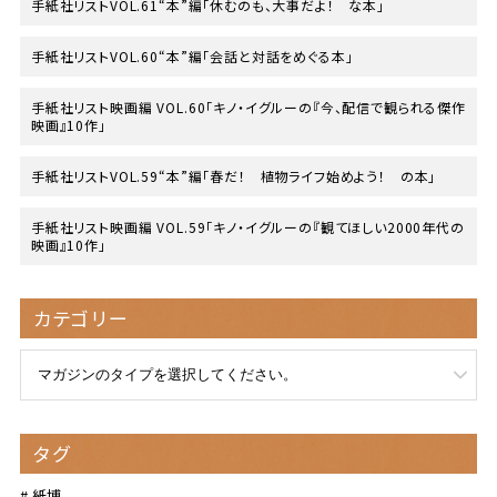
手紙社リストVOL.61“本”編「休むのも、大事だよ！ な本」
手紙社リストVOL.60“本”編「会話と対話をめぐる本」
手紙社リスト映画編 VOL.60「キノ・イグルーの『今、配信で観られる傑作
映画』10作」
手紙社リストVOL.59“本”編「春だ！ 植物ライフ始めよう！ の本」
手紙社リスト映画編 VOL.59「キノ・イグルーの『観てほしい2000年代の
映画』10作」
カテゴリー
タグ
紙博