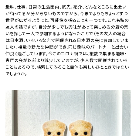
趣味、仕事、日常の生活圏内、旅先、紹介、どんなところに出会い
が待ってるか分からないものですから、今までよりもちょっとずつ
世界が広がるようにと、可能性を探ることも一つです。これも私の
友人の話ですが、自分が少しでも興味があって楽しめる分野の集
いを探して一人で参加するようになったことで（その友人の場合
は日本酒、いろいろな店で開催される日本酒の会に参加していま
した）、複数の新たな仲間ができ、同じ趣味のパートナーと出会い
仲良く過ごしています。今このコロナ禍では、複数で集まる趣味・
専門の会が以前より減少していますが、少人数で開催されている
こともあるので、検索してみること自体も楽しいひとときではない
でしょうか。