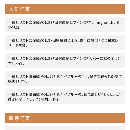
人気記事
手紙社リスト音楽編VOL.29「堀家敬嗣とブインの『Yuming on the B
side』」
手紙社リスト音楽編VOL.9・堀家敬嗣による、勝手に輝く！「ウラ日本レ
コード大賞」
手紙社リスト音楽編VOL.28「堀家敬嗣とブインの『カバー歌謡のオリジ
ナリティ』」
手紙社リスト映画編 VOL.60「キノ・イグルーの『今、配信で観られる傑作
映画』10作」
手紙社リスト映画編 VOL.24「キノ・イグルーの、観て欲しい『もっと犬が
好きになってしまう』映画10作」
新着記事