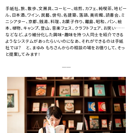
手紙社、旅、散歩、文房具、コーヒー、焙煎、カフェ、純喫茶、地ビー
ル、日本酒、ワイン、民藝、俳句、名建築、落語、美術館、読書会、ミ
ニシアター、京都、銭湯、料理、お菓子作り、離島、昭和、パン、絵
本、植物、キャンプ、登山、音楽フェス、クラフトフェア、お笑い……
などなど、より細分化した興味・趣味を持つ人同士を紹介できる
ようなシステムがあったらいいのになあ、それができるのは手紙
社では？ と、まゆみ もちさんからの相談の場をお借りして、そっ
と提案してみます！
──