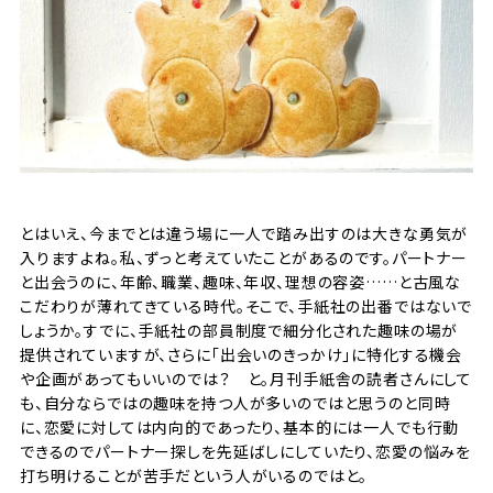
とはいえ、今までとは違う場に一人で踏み出すのは大きな勇気が
入りますよね。私、ずっと考えていたことがあるのです。パートナー
と出会うのに、年齢、職業、趣味、年収、理想の容姿……と古風な
こだわりが薄れてきている時代。そこで、手紙社の出番ではないで
しょうか。すでに、手紙社の部員制度で細分化された趣味の場が
提供されていますが、さらに「出会いのきっかけ」に特化する機会
や企画があってもいいのでは？ と。月刊手紙舎の読者さんにして
も、自分ならではの趣味を持つ人が多いのではと思うのと同時
に、恋愛に対しては内向的であったり、基本的には一人でも行動
できるのでパートナー探しを先延ばしにしていたり、恋愛の悩みを
打ち明けることが苦手だという人がいるのではと。