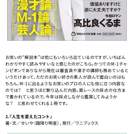
お笑いの“解説本”は他にもいろいろ出ているのですが、いちばん
わかりやすく読みやすいなと感じたのがこちら。かつてのM-1チャ
ンピオンでありながら現在は審査員や漫才の講師も務めていると
いうだけあって、ただのお笑い好きの素人が読んで面白いのはも
ちろん、M-1に出るようなお笑いのプロの人にも役に立つ内容な
のでは？ と思うほど斬り込んだ内容。賞レースの採点の仕方ま
で書かれているので、今年は採点しながら鑑賞してみようか
な？ と思わせてくれる１冊です。
2.『
人生を変えたコント
』
著・文／せいや（霜降り明星），発行／ワニブックス