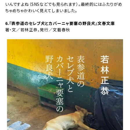
いんですよね（SNSなどでも見られます）。最終的にはふたりがめ
ちゃめちゃかわいく見えてしまいました。
6.『
表参道のセレブ犬とカバーニャ要塞の野良犬
』文春文庫
著・文／若林正恭，発行／文藝春秋