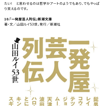
たい！ と思わせるのは哲学かアートのようでもあり、でもやっぱ
り笑えるのです。
10.『
一発屋芸人列伝
』新潮文庫
著・文／山田ルイ53世，発行／新潮社