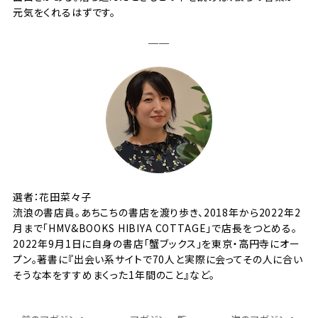
元気をくれるはずです。
──
選者：花田菜々子
流浪の書店員。あちこちの書店を渡り歩き、2018年から2022年2
月まで「HMV&BOOKS HIBIYA COTTAGE」で店長をつとめる。
2022年9月1日に自身の書店「
蟹ブックス
」を東京・高円寺にオー
プン。著書に『出会い系サイトで70人と実際に会ってその人に合い
そうな本をすすめまくった1年間のこと』など。