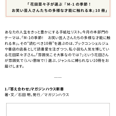
あなたの人生をきっと豊かにする手紙社リスト。今月の本部門の
テーマは、「M-1の季節！ お笑い芸人さんたちの多様な才能に触
れる本」。その“読むべき10冊”を選ぶのは、ブックコンシェルジュ
や書店の店長として読書愛を注ぎつつ、私小説も人気を博してい
る花田菜々子さん。「雰囲気こそ大事なのでは？」という花田さん
が雰囲気で（いい意味で！）選ぶ、ジャンルに縛られない10冊をお
届けします。
──
1.『
答え合わせ
』マガジンハウス新書
著・文／石田 明，発行／マガジンハウス