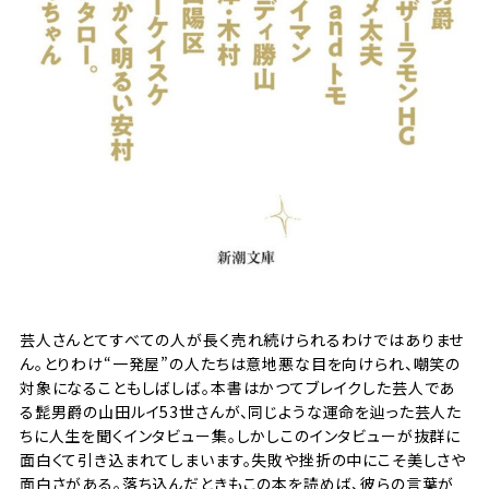
芸人さんとてすべての人が長く売れ続けられるわけではありませ
ん。とりわけ“一発屋”の人たちは意地悪な目を向けられ、嘲笑の
対象になることもしばしば。本書はかつてブレイクした芸人であ
る髭男爵の山田ルイ53世さんが、同じような運命を辿った芸人た
ちに人生を聞くインタビュー集。しかしこのインタビューが抜群に
面白くて引き込まれてしまいます。失敗や挫折の中にこそ美しさや
面白さがある。落ち込んだときもこの本を読めば、彼らの言葉が