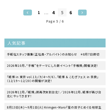
...
4
5
6
1
Page 5 / 6
人気記事
手紙社スタッフ募集（正社員・アルバイト）のお知らせ ＊8月7日締切
2026年10月、“手帳”をテーマにした新イベント「手帳博」開催決定！
「紙博 in 東京 vol.13」（9/4〜9/6）、「紙博 & こむぎフェス in 奈良」
（12/19〜12/20）の開催が決定！
2026年12月，「紙博」將再次來到台北！／2026年12月、紙博が再び台
北にやってきます！
8月13日(木)〜9月1日(火) Krimgen・Maro『星の双子とめぐる地球生