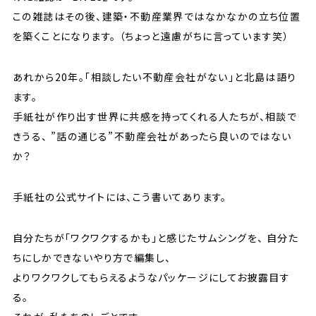
この雑誌はその後、建築・不動産業界ではなかなかの立ち位置
を築くことになります。 （ちょっと遠慮がちに言っています笑）
あれから20年。「相談したい不動産会社がない」と北島は語り
ます。
手紙社が作り出す世界に共感を持ってくれる人たちが、相談で
きうる、
”話の通じる”不動産会社があったら良いのではない
か？
手紙社の公式サイトには、こう書いてあります。
自分たちが「ワクワクするかも」と感じたサムシングを、
自分た
ちにしかできないやり方で編集し、
よりワクワクしてもらえるようなパッケージにしてお披露目す
る。