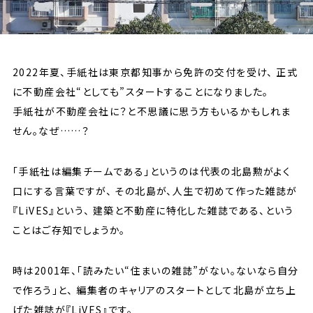
2022年夏、手紙社は東京都知事から免許の交付を受け、
正式
に不動産会社“としても”スタートすることになりました。
手紙社が不動産会社に？と不思議に思う方もいるかもしれま
せん。なぜ……？
「手紙社は編集チームである」というのは代表の北島勲がよく
口にする言葉ですが、
その北島が、人生で初めて作った雑誌が
『LiVES』という、
建築と不動産に特化した雑誌である、という
ことはご存知でしょうか。
時は2001年、「読みたい“住まいの雑誌”がない。ないなら自分
で作ろう」と、
編集者のキャリアのスタートとして北島が立ち上
げた雑誌が『LiVES』です。