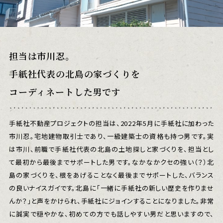
担当は市川忍。
手紙社代表の北島の家づくりを
コーディネートした男です
手紙社不動産プロジェクトの担当は、2022年5月に手紙社に加わった
市川忍。宅地建物取引士であり、一級建築士の資格も持つ男です。実
は市川、前職で手紙社代表の北島の土地探しと家づくりを、担当とし
て最初から最後までサポートした男です。なかなかクセの強い（？）北
島の家づくりを、根をあげることなく最後までサポートした、バランス
の良いナイスガイです。北島に「一緒に手紙社の新しい歴史を作りませ
んか？」と声をかけられ、手紙社にジョインすることになりました。非常
に誠実で穏やかな、初めての方でも話しやすい男だと思いますので、