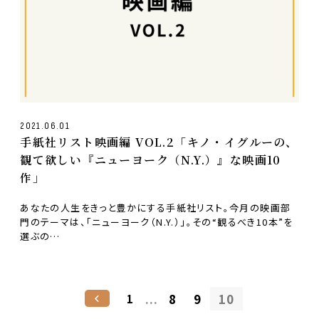
2021.06.01
手紙社リスト映画編 VOL.2「キノ・イグルーの、
観て欲しい『ニューヨーク（N.Y.）』な映画10
作」
あなたの人生をきっと豊かにする手紙社リスト。今月の映画部
門のテーマは、「ニューヨーク（N.Y.）」。その“観るべき10本”を
選ぶの…
...
8
9
10
1