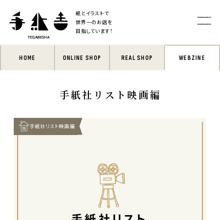
紙とイラストで
世界一のお店を
目指しています！
HOME
ONLINE SHOP
REAL SHOP
WEBZINE
手紙社リスト映画編
手紙社リスト映画編