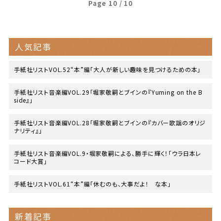
Page 10 / 10
人気記事
手紙社リストVOL.52“本”編「大人が新しい趣味を見つけるための本」
手紙社リスト音楽編VOL.29「堀家敬嗣とブインの『Yuming on the B
side』」
手紙社リスト音楽編VOL.28「堀家敬嗣とブインの『カバー歌謡のオリジ
ナリティ』」
手紙社リスト音楽編VOL.9・堀家敬嗣による、勝手に輝く！「ウラ日本レ
コード大賞」
手紙社リストVOL.61“本”編「休むのも、大事だよ！ な本」
新着記事