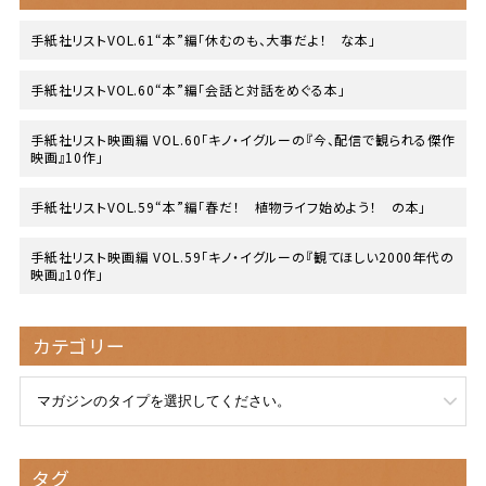
手紙社リストVOL.61“本”編「休むのも、大事だよ！ な本」
手紙社リストVOL.60“本”編「会話と対話をめぐる本」
手紙社リスト映画編 VOL.60「キノ・イグルーの『今、配信で観られる傑作
映画』10作」
手紙社リストVOL.59“本”編「春だ！ 植物ライフ始めよう！ の本」
手紙社リスト映画編 VOL.59「キノ・イグルーの『観てほしい2000年代の
映画』10作」
カテゴリー
タグ