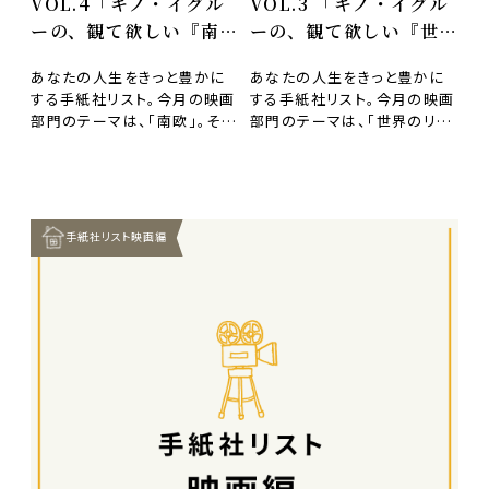
VOL.4「キノ・イグル
VOL.3 「キノ・イグル
ーの、観て欲しい『南
ーの、観て欲しい『世界
欧〜地中海横断〜』な
のリゾート』な映画10
あなたの人生をきっと豊かに
あなたの人生をきっと豊かに
映画10作」
作」
する手紙社リスト。今月の映画
する手紙社リスト。今月の映画
部門のテーマは、「南欧」。そ
部門のテーマは、「世界のリゾ
の“観るべき10本”を選ぶの
ート地」。その“観るべき10
は、マニアじゃなくて…
本”を選ぶのは、マニ…
手紙社リスト映画編