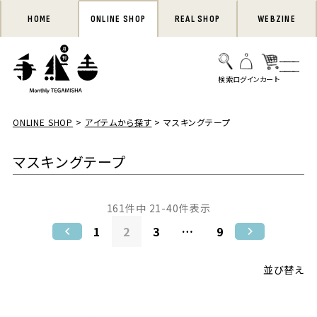
HOME
ONLINE SHOP
REAL SHOP
WEBZINE
ONLINE SHOP
アイテムから探す
マスキングテープ
マスキングテープ
161
件中
21
-
40
件表示
1
2
3
…
9
並び替え