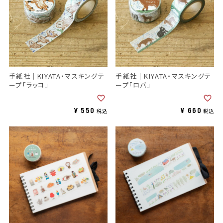
手紙社｜KIYATA・マスキングテ
手紙社｜KIYATA・マスキングテ
ープ「ラッコ」
ープ「ロバ」
¥
550
¥
660
税込
税込