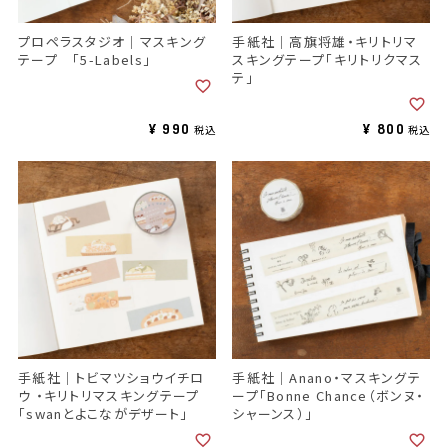
プロペラスタジオ｜マスキング
手紙社｜高旗将雄・キリトリマ
テープ 「5-Labels」
スキングテープ「キリトリクマス
テ」
¥
990
¥
800
税込
税込
手紙社｜トビマツショウイチロ
手紙社｜Anano・マスキングテ
ウ ・キリトリマスキングテープ
ープ「Bonne Chance（ボンヌ・
「swanとよこながデザート」
シャーンス）」