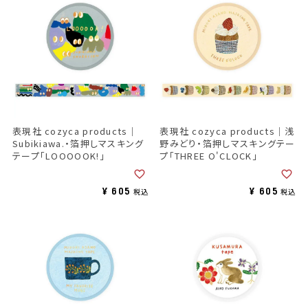
表現社 cozyca products｜
表現社 cozyca products｜浅
Subikiawa.・箔押しマスキング
野みどり・箔押しマスキングテー
テープ「LOOOOOK!」
プ「THREE O'CLOCK」
¥
605
¥
605
税込
税込