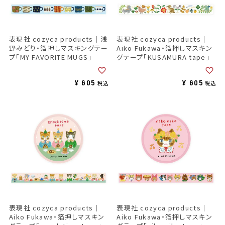
表現社 cozyca products｜浅
表現社 cozyca products｜
野みどり・箔押しマスキングテー
Aiko Fukawa・箔押しマスキン
プ「MY FAVORITE MUGS」
グテープ「KUSAMURA tape」
¥
605
¥
605
税込
税込
表現社 cozyca products｜
表現社 cozyca products｜
Aiko Fukawa・箔押しマスキン
Aiko Fukawa・箔押しマスキン