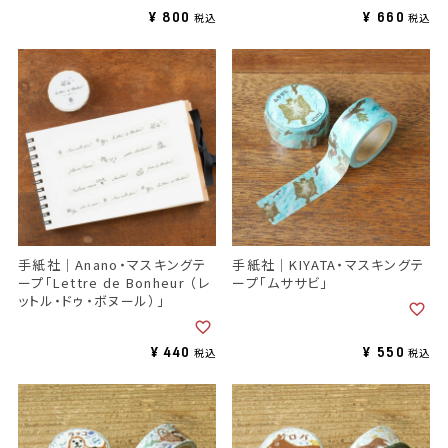
¥
800
¥
660
税込
税込
手紙社｜Anano・マスキングテ
手紙社｜KIYATA・マスキングテ
ープ「Lettre de Bonheur （レ
ープ「ムササビ」
ットル・ドゥ・ボヌール）」
¥
440
¥
550
税込
税込