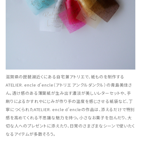
滋賀県の琵琶湖近くにある自宅兼アトリエで、紙ものを制作する
ATELIER. encle d’encle（アトリエ アンクルダンクル）の青島美佳さ
ん。透け感のある薄葉紙が生み出す濃淡が美しいレターセットや、手
刷りによるかすれやにじみが作り手の温度を感じさせる紙袋など、丁
寧につくられたATELIER. encle d’encleの作品は、添えるだけで特別
感を高めてくれる不思議な魅力を持つ。小さなお菓子を包んだり、大
切な人へのプレゼントに添えたり、日常のさまざまなシーンで使いたく
なるアイテムが多数そろう。