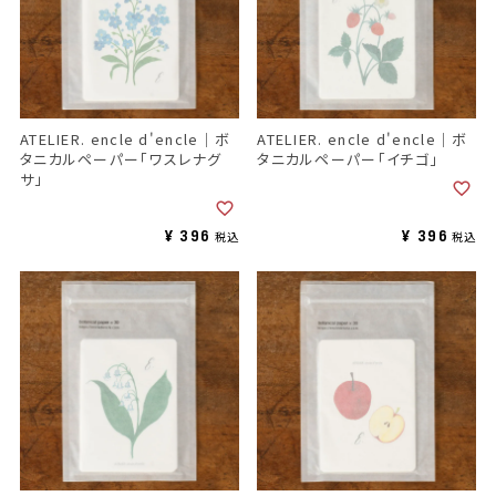
ATELIER. encle d'encle｜ボ
ATELIER. encle d'encle｜ボ
タニカルペーパー「ワスレナグ
タニカルペーパー「イチゴ」
サ」
¥
396
¥
396
税込
税込