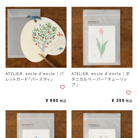
ATELIER. encle d'encle｜パ
ATELIER. encle d'encle｜ボ
レットカード「バースディ」
タニカルペーパー「チューリッ
プ」
¥
660
¥
396
税込
税込