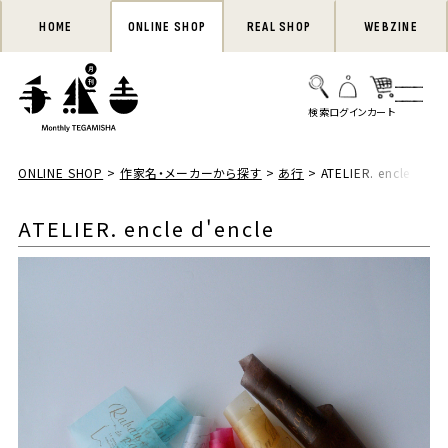
HOME
ONLINE SHOP
REAL SHOP
WEBZINE
ONLINE SHOP
作家名・メーカーから探す
あ行
ATELIER. encle d'enc
ATELIER. encle d'encle