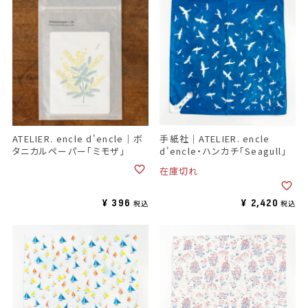
ATELIER. encle d'encle｜ボ
手紙社｜ATELIER. encle
タニカルペーパー「ミモザ」
d'encle・ハンカチ「Seagull」
在庫切れ
¥
396
¥
2,420
税込
税込