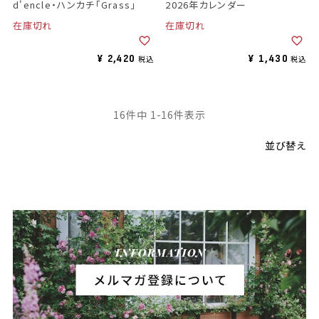
d'encle・ハンカチ「Grass」
2026年カレンダー
在庫切れ
在庫切れ
¥
2,420
¥
1,430
税込
税込
16
件中
1
-
16
件表示
並び替え