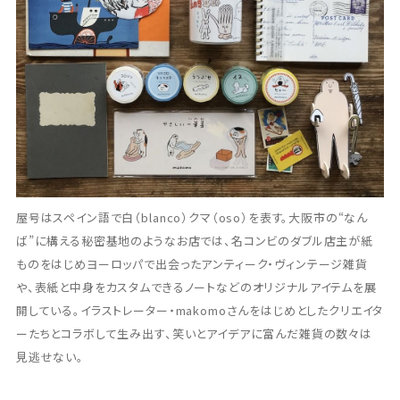
屋号はスペイン語で白（blanco）クマ（oso）を表す。大阪市の“なん
ば”に構える秘密基地のようなお店では、名コンビのダブル店主が紙
ものをはじめヨーロッパで出会ったアンティーク・ヴィンテージ雑貨
や、表紙と中身をカスタムできるノートなどのオリジナルアイテムを展
開している。イラストレーター・makomoさんをはじめとしたクリエイタ
ーたちとコラボして生み出す、笑いとアイデアに富んだ雑貨の数々は
見逃せない。