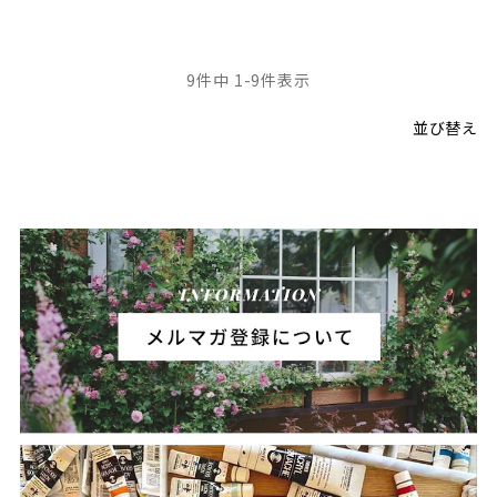
9
件中
1
-
9
件表示
並び替え