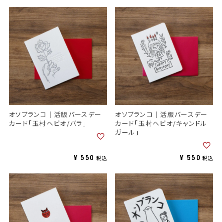
オソブランコ｜活版バースデー
オソブランコ｜活版バースデー
カード「玉村ヘビオ/バラ」
カード「玉村ヘビオ/キャンドル
ガール」
¥
550
¥
550
税込
税込