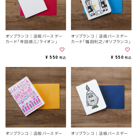
オソブランコ｜活版バースデー
オソブランコ｜活版バースデー
カード「寺田順三/ライオン」
カード「福田利之/オソブランコ」
¥
550
¥
550
税込
税込
オソブランコ｜活版バースデー
オソブランコ｜活版バースデー