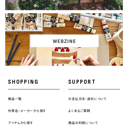
SHOPPING
SUPPORT
商品一覧
お支払方法・送料について
作家名・メーカーから探す
よくあるご質問
アイテムから探す
商品の利用について