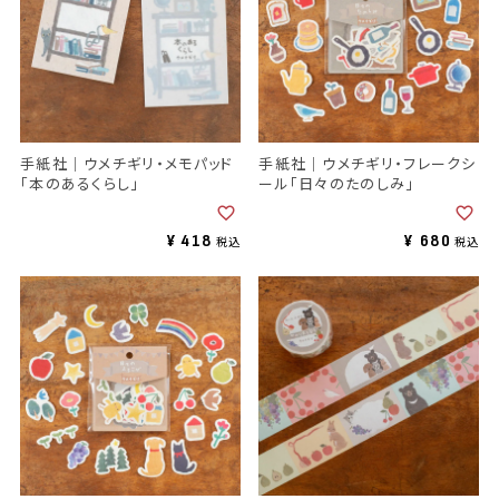
手紙社｜ウメチギリ・メモパッド
手紙社｜ウメチギリ・フレークシ
「本のあるくらし」
ール「日々のたのしみ」
¥
418
¥
680
税込
税込