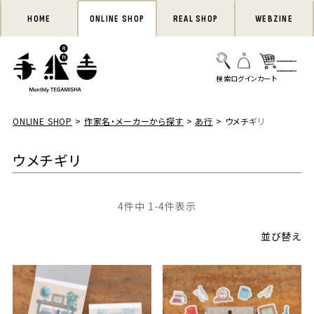
HOME
ONLINE SHOP
REAL SHOP
WEBZINE
ONLINE SHOP
作家名・メーカーから探す
あ行
ウメチギリ
ウメチギリ
4
件中
1
-
4
件表示
並び替え