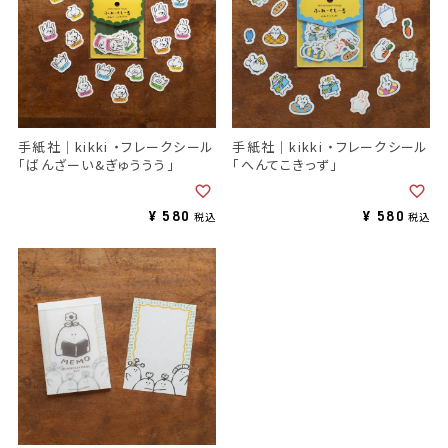
手紙社｜kikki ・フレークシール
手紙社｜kikki ・フレークシール
「ばんざーい&ぎゅううう」
「へんてこきっず」
¥
580
¥
580
税込
税込