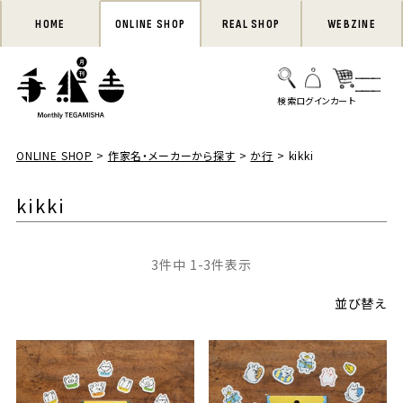
HOME
ONLINE SHOP
REAL SHOP
WEBZINE
ONLINE SHOP
作家名・メーカーから探す
か行
kikki
kikki
3
件中
1
-
3
件表示
並び替え