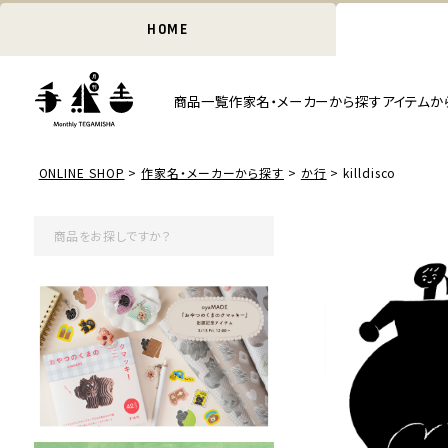
HOME
商品一覧
作家名・メーカーから探す
アイテムか
ONLINE SHOP
作家名・メーカーから探す
か行
killdisco