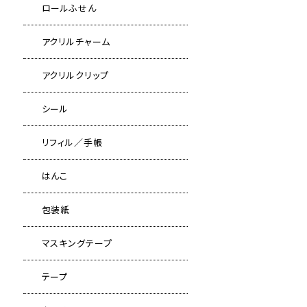
ロールふせん
アクリルチャーム
アクリルクリップ
シール
リフィル／手帳
はんこ
包装紙
マスキングテープ
テープ