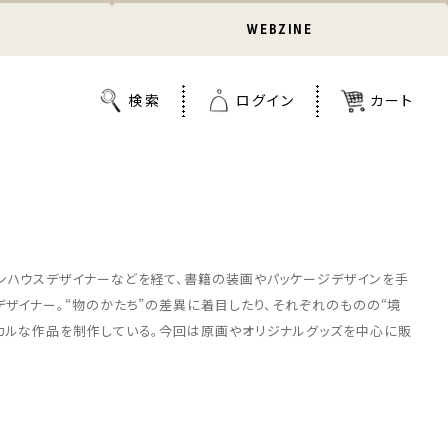
WEBZINE
ンハウスデザイナーなどを経て、書籍の装画やパッケージデザインを手
デザイナー。“物のかたち”の差異に着目したり、それぞれのものの“境
ィカルな作品を制作している。今回は原画やオリジナルグッズを中心に販