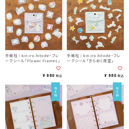
手紙社｜kin.iro.hitode・フレ
手紙社｜kin.iro.hitode・フレ
ークシール「Flower Frames」
ークシール「きらめく夜空」
¥
680
¥
680
税込
税込