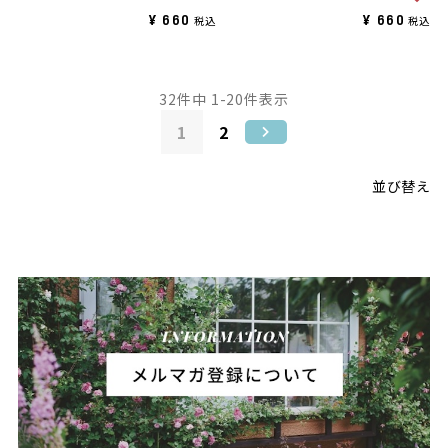
¥
660
¥
660
税込
税込
32
件中
1
-
20
件表示
1
2
並び替え