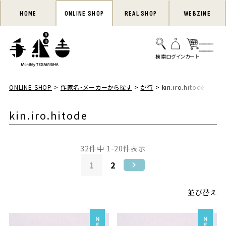
HOME
ONLINE SHOP
REAL SHOP
WEBZINE
ONLINE SHOP
作家名・メーカーから探す
か行
kin.iro.hitode
kin.iro.hitode
32
件中
1
-
20
件表示
1
2
並び替え