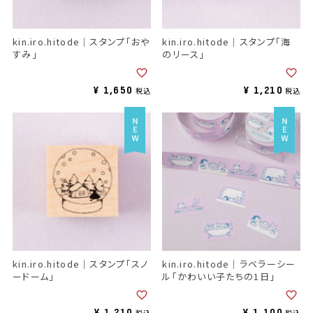
kin.iro.hitode｜スタンプ「おや
kin.iro.hitode｜スタンプ「海
すみ」
のリース」
¥
1,650
¥
1,210
税込
税込
kin.iro.hitode｜スタンプ「スノ
kin.iro.hitode｜ラベラーシー
ードーム」
ル「かわいい子たちの1日」
¥
1,210
¥
1,100
税込
税込