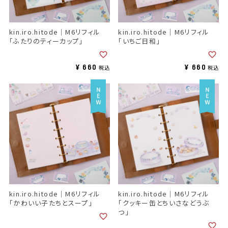
kin.iro.hitode｜M6リフィル
kin.iro.hitode｜M6リフィル
「ふたりのティーカップ」
「いちご日和」
¥
660
¥
660
税込
税込
kin.iro.hitode｜M6リフィル
kin.iro.hitode｜M6リフィル
「かわいい子たちとスープ」
「クッキー缶とちいさなどうぶ
つ」