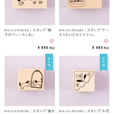
kin.iro.hitode｜スタンプ「親
kin.iro.hitode｜スタンプ「ケー
子のてぃーたいむ」
キとちいさなどうぶつ」
¥
990
¥
990
税込
税込
kin.iro.hitode｜スタンプ「鏡を
kin.iro.hitode｜スタンプ「お花