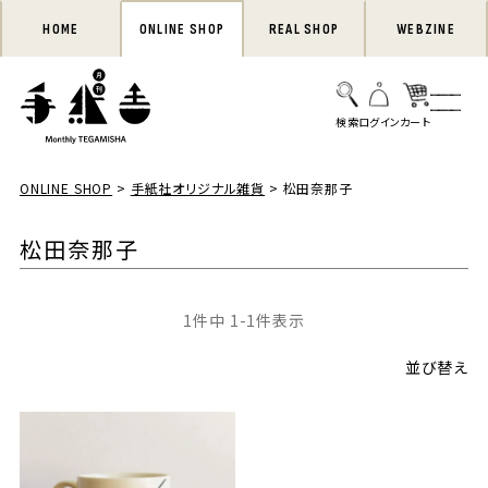
HOME
ONLINE SHOP
REAL SHOP
WEBZINE
ONLINE SHOP
手紙社オリジナル雑貨
松田奈那子
松田奈那子
1
件中
1
-
1
件表示
並び替え